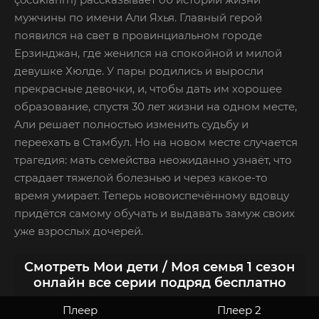
мужчины по имени Али Яхья. Главный герой
появился на свет в провинциальном городе
Ерзинджан, где женился на спокойной и милой
девушке Хюлде. У пары родились и выросли
прекрасные девочки, и, чтобы дать им хорошее
образование, спустя 30 лет жизни на одном месте,
Али решает полностью изменить судьбу и
переехать в Стамбул. Но на новом месте случается
трагедия: мать семейства неожиданно узнаёт, что
страдает тяжелой болезнью и через какое-то
время умирает. Теперь новоиспечённому вдовцу
придётся самому обучать и выдавать замуж своих
уже взрослых дочерей.
Смотреть Мои дети / Моя семья 1 сезон
онлайн все серии подряд бесплатно
Плеер
Плеер 2