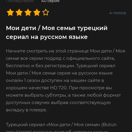
Послед.серия:
40 серия
4
голоса
Мои дети / Моя семья турецкий
сериал на русском языке
Начните смотреть на этой странице Мои дети / Моя
семья все серии подряд с официального сайта,
бесплатно и без регистрации. Турецкий сериал
Мои дети / Моя семья серия на русском языке
онлайн 1 сезон доступен на нашем сайте в
хорошем качестве HD 720. При просмотре вы
можете выбрать субтитры, а также любой формат
доступных озвучек выбрав соответствующую
вкладку в плеере.
Турецкий сериал «Мои дети / Моя семья» (Bütün
çocuklarim) рассказывает об истории жизни