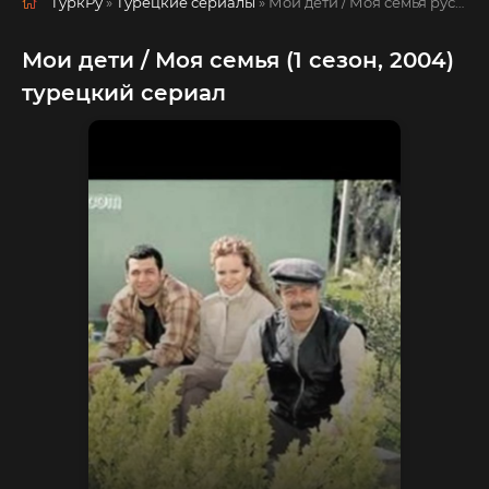
ТуркРу
»
Турецкие сериалы
» Мои дети / Моя семья
русская озвучка смотреть полностью онлайн!
Мои дети / Моя семья (1 сезон, 2004)
турецкий сериал