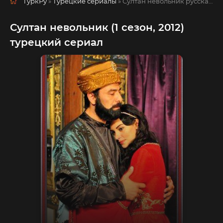
ТуркРу
»
Турецкие сериалы
» Султан невольник
русская озвучка смотреть полностью онлайн!
Султан невольник (1 сезон, 2012)
турецкий сериал