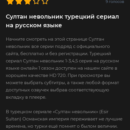
9
голосов
Султан невольник турецкий сериал
на русском языке
Начните смотреть на этой странице Султан
невольник все серии подряд с официального
сайта, бесплатно и без регистрации. Турецкий
сериал Султан невольник 1-3,4,5 серия на русском
языке онлайн 1 сезон доступен на нашем сайте в
хорошем качестве HD 720. При просмотре вы
можете выбрать субтитры, а также любой формат
доступных озвучек выбрав соответствующую
вкладку в плеере.
В турецком сериале «Султан невольник» (Esir
Sultan) Османская империя переживает не лучшие
времена, но турки ещё помнят о былом величии.