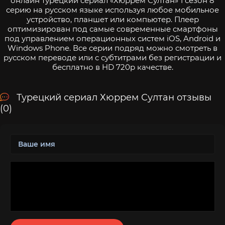
онлайн турецкий сериал «Хюррем Султан» 1 сезон 8
серию на русском языке используя любое мобильное
устройство, планшет или компьютер. Плеер
оптимизирован под самые современные смартфоны
под управлением операционных систем iOS, Android и
Windows Phone. Все серии подряд можно смотреть в
русском переводе или с субтитрами без регистрации и
бесплатно в HD 720p качестве.
Турецкий сериал Хюррем Султан отзывы
(0)