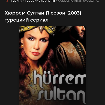
ТуркРу
»
Турецкие сериалы
» Хюррем Султан
русская озвучка смотреть полностью онлайн!
Хюррем Султан (1 сезон, 2003)
турецкий сериал