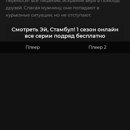
переносит все лишения, искренне веря в помощь
друзей. Спасая мужчину, они попадают в
курьезные ситуации, но не отступают.
Смотреть Эй, Стамбул! 1 сезон онлайн
все серии подряд бесплатно
Плеер
Плеер 2