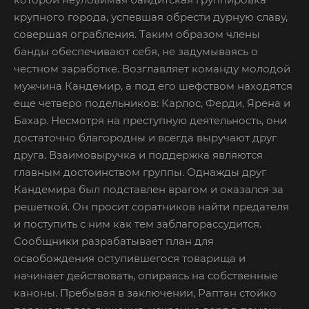
крупного города, успевшая обрести дурную славу,
совершая ограбления. Таким образом члены
банды обеспечивают себя, не задумываясь о
честном заработке. Возглавляет команду молодой
мужчина Кандемир, а под его шефством находятся
еще четверо подельников: Карлос, Ферди, Ярена и
Бахар. Несмотря на преступную деятельность, они
достаточно благородны и всегда выручают друг
друга. Взаимовыручка и поддержка являются
главным достоинством группы. Однажды друг
Кандемира был подставлен врагом и оказался за
решеткой. Он просит соратников найти предателя
и поступить с ним как тем заблагорассудится.
Сообщники разрабатывает план для
освобождения оступившегося товарища и
начинает действовать, опираясь на собственные
каноны. Пребывая в заключении, Раптан стойко