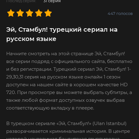
Послед.серия:
31 серия
447
голосов
Эй, Стамбул! турецкий сериал на
русском языке
Начните смотреть на этой странице Эй, Стамбул!
все серии подряд с официального сайта, бесплатно
и без регистрации. Турецкий сериал Эй, Стамбул! 1-
29,30,31 серия на русском языке онлайн 1 сезон
доступен на нашем сайте в хорошем качестве HD
720. При просмотре вы можете выбрать субтитры, а
также любой формат доступных озвучек выбрав
соответствующую вкладку в плеере.
В турецком сериале «Эй, Стамбул!» (Ulan Istanbul)
разворачивается криминальная история. В центре
которой неуловимая бандитская группировка