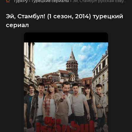
ТуркРу
»
Турецкие сериалы
» Эй, Стамбул!
русская озвучка смотреть полностью онлайн!
Эй, Стамбул! (1 сезон, 2014) турецкий
сериал