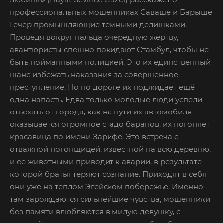
профессиональных мошенниках Саваше и Барыше
Гёчер промышляющие темными делишками.
Проведя вокруг пальца очередную жертву,
авантюристы спешно покидают Стамбул, чтобы не
быть пойманными полицией. Это их единственный
шанс избежать наказания за совершенное
преступление. Но по дороге их поджидает ещё
одна напасть. Едва только молодые люди успели
отъехать от города, как на пути их автомобиля
оказывается огромное стадо баранов, их погоняет
красавица по имени Зарифе. Это встреча с
отважной погонщицей, известной на всю деревню,
и ее животными приводит к аварии, в результате
которой братья теряют сознание. Приходят в себя
они уже на тёплом Эгейском побережье. Именно
там зарождаются сильнейшие чувства, мошенники
без памяти влюбляются в милую девушку, с