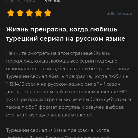
Послед.серия:
15 серия
308
голосов
Жизнь прекрасна, когда любишь
турецкий сериал на русском языке
Начните смотреть на этой странице Жизнь
прекрасна, когда любишь все серии подряд с
официального сайта, бесплатно и без регистрации.
Турецкий сериал Жизнь прекрасна, когда любишь
1-13,14,15 серия на русском языке онлайн 1 сезон
доступен на нашем сайте в хорошем качестве HD
720. При просмотре вы можете выбрать субтитры, а
также любой формат доступных озвучек выбрав
соответствующую вкладку в плеере.
Турецкий сериал «Жизнь прекрасна, когда
любишь» (Hayat Sevince Güzel) расскажет о