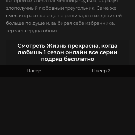
которой их свела насмешница-судьба, образуя
злополучный любовный треугольник. Сама же
смелая красотка ещё не решила, кто из двоих ей
больше по душе и, выбирая себе избранника,
терзает сердца обоих.
Смотреть Жизнь прекрасна, когда
любишь 1 сезон онлайн все серии
подряд бесплатно
Плеер
Плеер 2