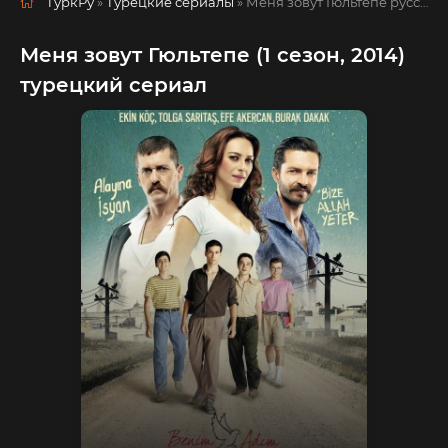
ТуркРу
»
Турецкие сериалы
» Меня зовут Гюльтепе
русская озвучка смотреть полностью онлайн!
Меня зовут Гюльтепе (1 сезон, 2014)
турецкий сериал