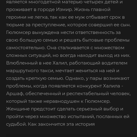
является многодетной матерью четырех детей и
проживает в городе Измир. Жизнь главной
героини не легка, так как ее муж отбывает срок в
тюрьме за преступление, которое совершил ее сын.
Гюлюмсер вынуждена нести ответственность за
свою большую семью и решать бытовые проблемы
самостоятельно. Она сталкивается с множеством
сложных ситуаций, но всегда находит выход из них.
Влюбленный в нее Халил, работающий водителем
маршрутного такси, мечтает жениться на ней и
создать крепкую семью. Однако, у пары возникают
проблемы, когда появляется конкурент Халила -
Аршаф, обеспеченный и респектабельный человек,
который также неравнодушен к Гюлюмсер.
Женщине предстоит сделать серьезный выбор и
пройти через множество испытаний, посланных ей
судьбой. Как закончится эта история