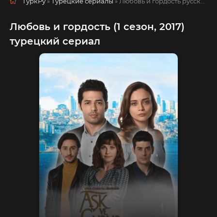
ТуркРу
»
Турецкие сериалы
» Любовь и гордость
русская озвучка смотреть полностью онлайн!
Любовь и гордость (1 сезон, 2017)
турецкий сериал