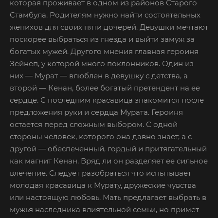
которая проживает в одном из районов Старого
Стамбула. Родителям нужно найти состоятельных
женихов для своих пяти дочерей. Девушки мечтают
поскорее выбраться из гнезда и выйти замуж за
богатых мужей. Другого мнения главная героиня
Зейнеп, у которой много поклонников. Один из
них — Мурат — влюблен в девушку с детства, а
второй — Кенан, более богатый претендент на ее
сердце. С последним красавица знакомится после
предложения руки и сердца Мурата. Героиня
остаётся перед сложным выбором. С одной
стороны человек, которого она давно знает, а с
другой — обеспеченный, гордый и притягательный
как магнит Кенан. Вряд ли он разделяет ее сильное
влечение. Следует разобраться что испытывает
молодая красавица к Мурату, дружеские чувства
или настоящую любовь. Мать предлагает выбрать в
мужья наследника влиятельной семьи, но примет