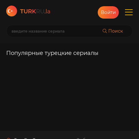
TURK
RU
.la
Войти
Поиск
Популярные турецкие сериалы