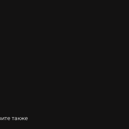
ите также