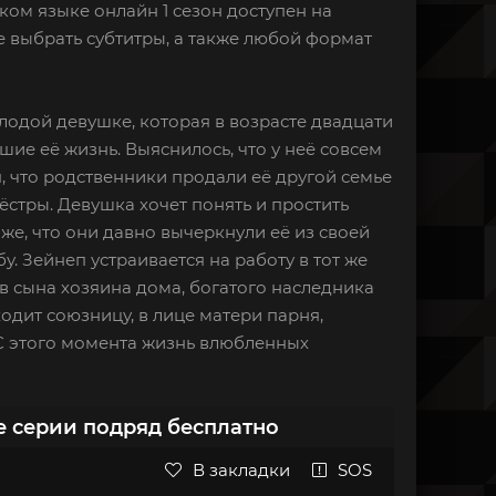
ском языке онлайн 1 сезон доступен на
 выбрать субтитры, а также любой формат
молодой девушке, которая в возрасте двадцати
ие её жизнь. Выяснилось, что у неё совсем
я, что родственники продали её другой семье
ёстры. Девушка хочет понять и простить
же, что они давно вычеркнули её из своей
у. Зейнеп устраивается на работу в тот же
 в сына хозяина дома, богатого наследника
одит союзницу, в лице матери парня,
. С этого момента жизнь влюбленных
се серии подряд бесплатно
В закладки
SOS