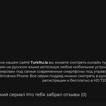
- на нашем сайте
TurkRu.la
вы можете смотреть онлайн тур
ию на русском языке используя любое мобильное устро
зирован под самые современные смартфоны под управле
Windows Phone. Все серии подряд можно смотреть в рус
регистрации и бесплатно в HD 720
кий сериал Кто тебя забрал отзывы (0)