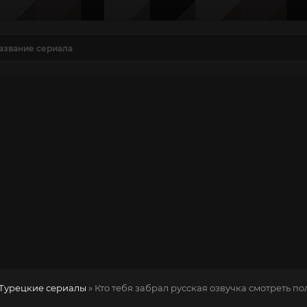
Турецкие сериалы
» Кто тебя забрал
русская озвучка смотреть по