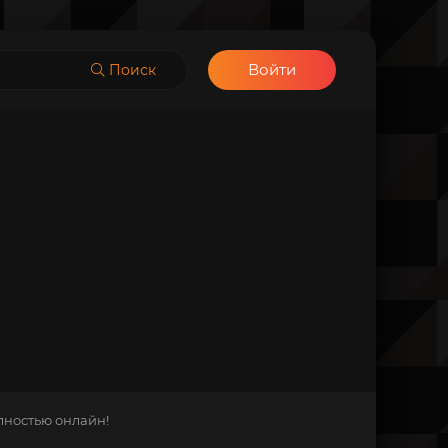
Войти
Поиск
лностью онлайн!