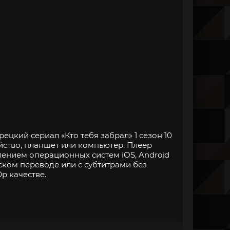
ецкий сериал «Кто тебя забрал» 1 сезон 10
йство, планшет или компьютер. Плеер
нием операционных систем iOS, Android
ском переводе или с субтитрами без
p качестве.