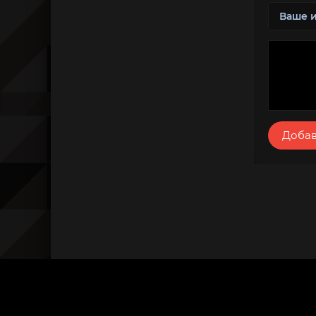
Добав