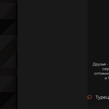
Друзья 
сер
оптими
и 
Турец