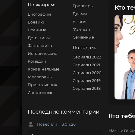
По жанрам:
Триллеры
Кто те
Драмы
Биографии
Ужасы
Боевики
Фэнтези
Военные
Семейные
Детективы
Фантастика
По годам:
Исторические
Сериалы 2022
Комедии
Сериалы 2021
Криминальные
Сериалы 2020
Мелодрамы
Сериалы 2019
Приключения
Сериалы 2018
Спортивные
Последние комментарии
Кто теб
Повесили
13.04.26
Начните см