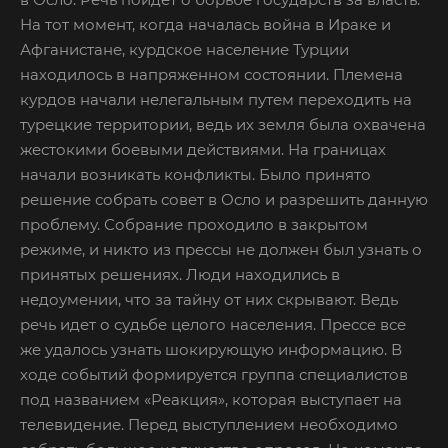
На тот момент, когда началась война в Ираке и
Афганистане, курдское население Турции
находилось в напряженном состоянии. Племена
курдов начали нелегальным путем переходить на
турецкие территории, ведь их земля была охвачена
жестокими боевыми действиями. На границах
начали возникать конфликты. Было принято
решение собрать совет в Осло и разрешить данную
проблему. Собрание проходило в закрытом
режиме, и никто из прессы не должен был узнать о
принятых решениях. Люди находились в
недоумении, что за тайну от них скрывают. Ведь
речь идет о судьбе целого населения. Прессе все
же удалось узнать шокирующую информацию. В
ходе событий формируется группа специалистов
под названием «Реакция», которая выступает на
телевидение. Перед выступлением необходимо