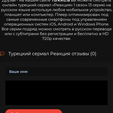
Друзья - на нашем сайте
TurkRu.la
вы можете смотреть
онлайн турецкий сериал «Реакция» 1 сезон 13 серию на
русском языке используя любое мобильное устройство,
планшет или компьютер. Плеер оптимизирован под
самые современные смартфоны под управлением
операционных систем iOS, Android и Windows Phone.
Все серии подряд можно смотреть в русском переводе
или с субтитрами без регистрации и бесплатно в HD
720p качестве.
Турецкий сериал Реакция отзывы (0)