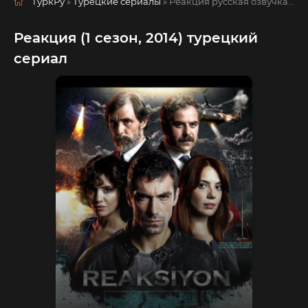
ТуркРу
»
Турецкие сериалы
» Реакция
русская озвучка смотреть полностью онлайн!
Реакция (1 сезон, 2014) турецкий
сериал