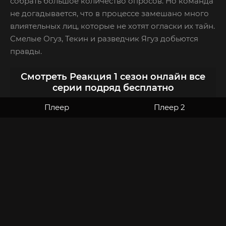
собрать большое количество опросов. Но команда
не догадывается, что в процессе замешано много
влиятельных лиц, которые не хотят огласки их тайн.
Смелые Огуз, Текин и разведчик Ягуз добьются
правды.
Смотреть Реакция 1 сезон онлайн все
серии подряд бесплатно
Плеер
Плеер 2