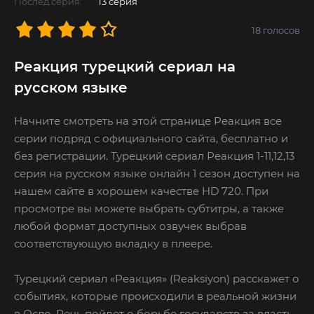
Послед.серия:
13 серия
18
голосов
Реакция турецкий сериал на
русском языке
Начните смотреть на этой странице Реакция все
серии подряд с официального сайта, бесплатно и
без регистрации. Турецкий сериал Реакция 1-11,12,13
серия на русском языке онлайн 1 сезон доступен на
нашем сайте в хорошем качестве HD 720. При
просмотре вы можете выбрать субтитры, а также
любой формат доступных озвучек выбрав
соответствующую вкладку в плеере.
Турецкий сериал «Реакция» (Reaksiyon) расскажет о
событиях, которые происходили в реальной жизни
в Осло. Речь пойдет о борьбе государств за власть.