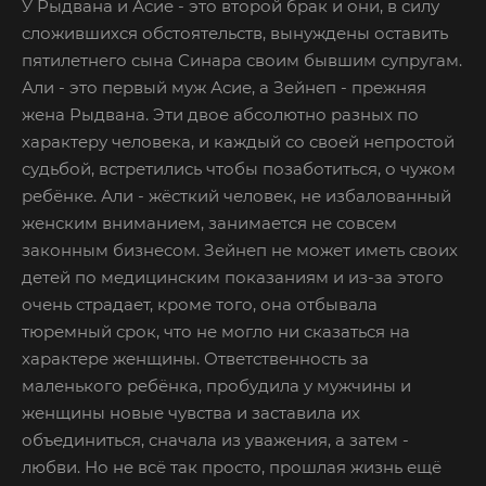
У Рыдвана и Асие - это второй брак и они, в силу
сложившихся обстоятельств, вынуждены оставить
пятилетнего сына Синара своим бывшим супругам.
Али - это первый муж Асие, а Зейнеп - прежняя
жена Рыдвана. Эти двое абсолютно разных по
характеру человека, и каждый со своей непростой
судьбой, встретились чтобы позаботиться, о чужом
ребёнке. Али - жёсткий человек, не избалованный
женским вниманием, занимается не совсем
законным бизнесом. Зейнеп не может иметь своих
детей по медицинским показаниям и из-за этого
очень страдает, кроме того, она отбывала
тюремный срок, что не могло ни сказаться на
характере женщины. Ответственность за
маленького ребёнка, пробудила у мужчины и
женщины новые чувства и заставила их
объединиться, сначала из уважения, а затем -
любви. Но не всё так просто, прошлая жизнь ещё