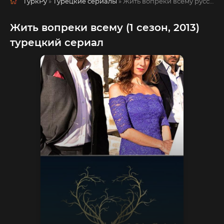
ТуркРу
»
Турецкие сериалы
» Жить вопреки всему
русская озвучка смотреть полностью онлайн!
Жить вопреки всему (1 сезон, 2013)
турецкий сериал