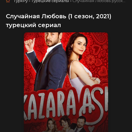
ТуркРу
»
Турецкие сериалы
» Случайная Любовь
русская озвучка смотреть полностью онлайн!
Случайная Любовь (1 сезон, 2021)
турецкий сериал