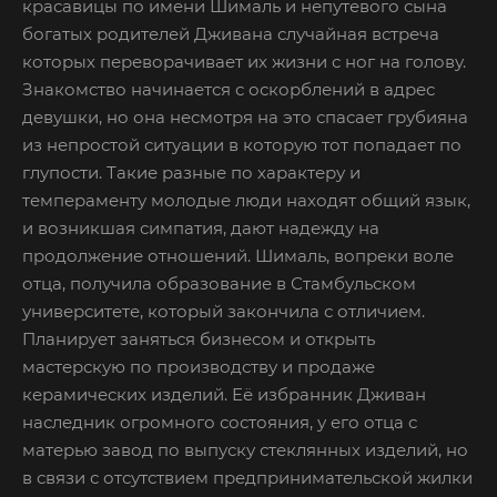
красавицы по имени Шималь и непутевого сына
богатых родителей Дживана случайная встреча
которых переворачивает их жизни с ног на голову.
Знакомство начинается с оскорблений в адрес
девушки, но она несмотря на это спасает грубияна
из непростой ситуации в которую тот попадает по
глупости. Такие разные по характеру и
темпераменту молодые люди находят общий язык,
и возникшая симпатия, дают надежду на
продолжение отношений. Шималь, вопреки воле
отца, получила образование в Стамбульском
университете, который закончила с отличием.
Планирует заняться бизнесом и открыть
мастерскую по производству и продаже
керамических изделий. Её избранник Дживан
наследник огромного состояния, у его отца с
матерью завод по выпуску стеклянных изделий, но
в связи с отсутствием предпринимательской жилки