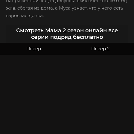
напряженной, когда девушка выясняет, что ее отец
жив, сбегая из дома, а Муса узнает, что у него есть
взрослая дочка.
Смотреть Мама 2 сезон онлайн все
серии подряд бесплатно
Плеер
Плеер 2