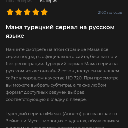
Послед.серия:
64 серия
2160
голосов
Мама турецкий сериал на русском
языке
Начните смотреть на этой странице Мама все
серии подряд с официального сайта, бесплатно и
без регистрации. Турецкий сериал Мама серия на
русском языке онлайн 2 сезон доступен на нашем
сайте в хорошем качестве HD 720. При просмотре
вы можете выбрать субтитры, а также любой
формат доступных озвучек выбрав
соответствующую вкладку в плеере.
Турецкий сериал «Мама» (Annem) рассказывает о
Зейнеп и Мусе – молодых студентах, обучающихся
в одном университете, которые знакомятся,