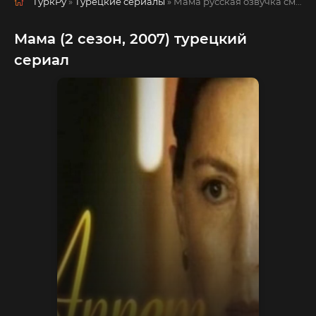
ТуркРу
»
Турецкие сериалы
» Мама
русская озвучка смотреть полностью онлайн!
Мама (2 сезон, 2007) турецкий
сериал