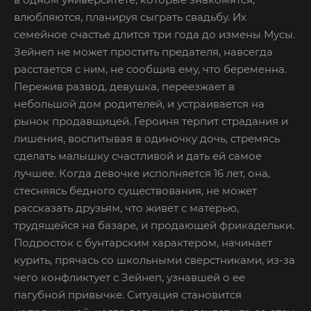
влюбляются, планируя сыграть свадьбу. Их
семейное счастье длится три года до измены Мусы.
Зейнеп не может простить предателя, навсегда
расстается с ним, не сообщив ему, что беременна.
Пережив развод, девушка, переезжает в
небольшой дом родителей, и устраивается на
рынок продавщицей. Героиня терпит страдания и
лишения, воспитывая в одиночку дочь, стремясь
сделать малышку счастливой и дать ей самое
лучшее. Когда девочке исполняется 16 лет, она,
стесняясь бедного существования, не может
рассказать друзьям, что живет с матерью,
трудящейся на базаре, и продающей фрикадельки.
Подросток с бунтарским характером, начинает
курить, прячась со школьными сверстниками, из-за
чего конфликтует с Зейнеп, узнавшей о ее
пагубной привычке. Ситуация становится