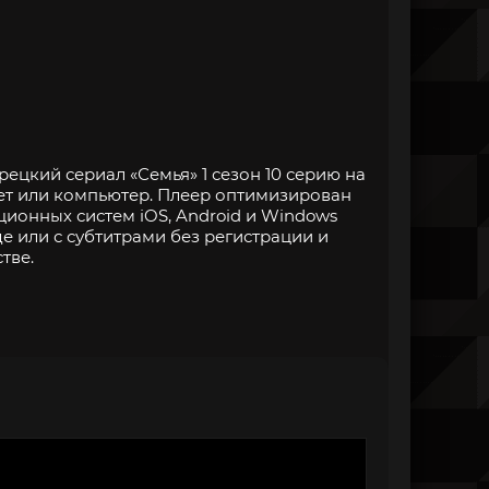
ецкий сериал «Семья» 1 сезон 10 серию на
ет или компьютер. Плеер оптимизирован
онных систем iOS, Android и Windows
е или с субтитрами без регистрации и
тве.