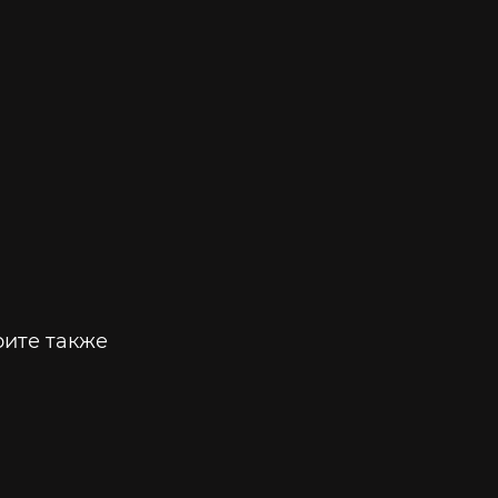
ите также