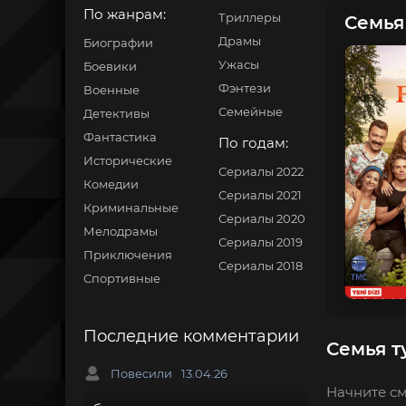
По жанрам:
Триллеры
Семья 
Драмы
Биографии
Ужасы
Боевики
Фэнтези
Военные
Семейные
Детективы
Фантастика
По годам:
Исторические
Сериалы 2022
Комедии
Сериалы 2021
Криминальные
Сериалы 2020
Мелодрамы
Сериалы 2019
Приключения
Сериалы 2018
Спортивные
Последние комментарии
Семья т
Повесили
13.04.26
Начните см