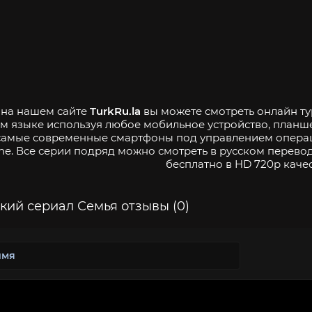
- на нашем сайте
TurkRu.la
вы можете смотреть онлайн тур
м языке используя любое мобильное устройство, планш
самые современные смартфоны под управлением операци
ne. Все серии подряд можно смотреть в русском перевод
бесплатно в HD 720p качес
кий сериал Семья отзывы (0)