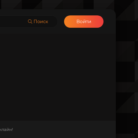
Войти
Поиск
нлайн!