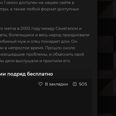
н 1 сезон доступен на нашем сайте в
итры, а также любой формат доступных
го матча в 2002 году между Сенегалом и
аты, болельщики и весь народ праздновали
любимый муж и отец покидает дом. Он
ким в непростое время. Прошло около
роизошедшие проблемы, и объяснить свой
бы дети выслушали и простили его.
рии подряд бесплатно
В закладки
SOS