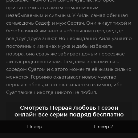
принято считать самым романтичным,
незабываемым и сильным. У Айлы самая обычная
семья: дочь Седеф и муж Сертач. Они живут тихой и
безоблачной жизнью в небольшом городке, где
все друг друга знают. Но неожиданно Айла узнает о
постоянных изменах мужа и дабы избежать
позора, она сразу же забирает дочь и переезжает
жить к родственникам. Там дама знакомится с
соседом Суатом и с этого момента её жизнь сильно
меняется. Героиню охватывает новое чувство -
первая любовь, и это оказывается взаимно, ибо
Суат также никогда никого не любил.
Смотреть Первая любовь 1 сезон
онлайн все серии подряд бесплатно
Плеер
Плеер 2