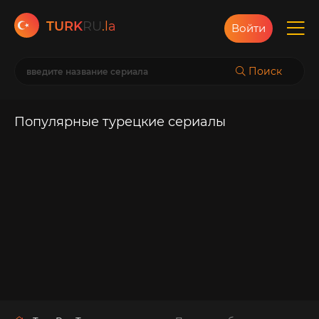
TURK
RU
.la
Войти
Поиск
Популярные турецкие сериалы