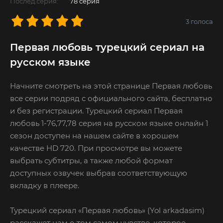
Послед.серия:
78 серия
3
голоса
Первая любовь турецкий сериал на
русском языке
Начните смотреть на этой странице Первая любовь
все серии подряд с официального сайта, бесплатно
и без регистрации. Турецкий сериал Первая
любовь 1-76,77,78 серия на русском языке онлайн 1
сезон доступен на нашем сайте в хорошем
качестве HD 720. При просмотре вы можете
выбрать субтитры, а также любой формат
доступных озвучек выбрав соответствующую
вкладку в плеере.
Турецкий сериал «Первая любовь» (Yol arkadasim)
расскажет нам о том самом чувстве, которое