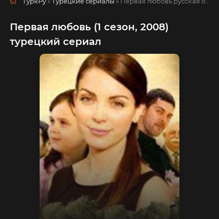
ТуркРу
»
Турецкие сериалы
» Первая любовь
русская озвучка смотреть полностью онлайн!
Первая любовь (1 сезон, 2008)
турецкий сериал