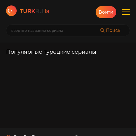
TURK
RU
.la
Войти
Поиск
Популярные турецкие сериалы