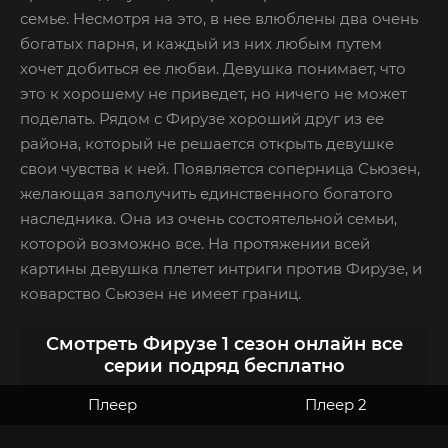
семье. Несмотря на это, в нее влюблены два очень
богатых парня, и каждый из них любым путем
хочет добиться ее любви. Девушка понимает, что
это к хорошему не приведет, но ничего не может
поделать. Рядом с Фирузе хороший друг из ее
района, который не решается открыть девушке
свои чувства к ней. Появляется соперница Сьюзен,
желающая заполучить единственного богатого
наследника. Она из очень состоятельной семьи,
которой возможно все. На протяжении всей
картины девушка плетет интриги против Фирузе, и
коварство Сьюзен не имеет границ.
Смотреть Фирузе 1 сезон онлайн все
серии подряд бесплатно
Плеер
Плеер 2