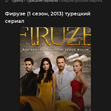
ТуркРу
»
Турецкие сериалы
» Фирузе
русская озвучка смотреть полностью онлайн!
Фирузе (1 сезон, 2013) турецкий
сериал