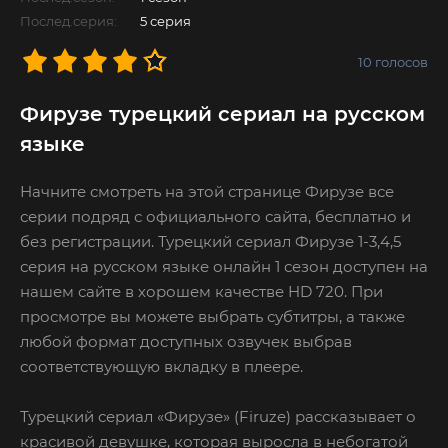
Послед.серия:
5 серия
10
голосов
Фирузе турецкий сериал на русском
языке
Начните смотреть на этой странице Фирузе все
серии подряд с официального сайта, бесплатно и
без регистрации. Турецкий сериал Фирузе 1-3,4,5
серия на русском языке онлайн 1 сезон доступен на
нашем сайте в хорошем качестве HD 720. При
просмотре вы можете выбрать субтитры, а также
любой формат доступных озвучек выбрав
соответствующую вкладку в плеере.
Турецкий сериал «Фирузе» (Firuze) рассказывает о
красивой девушке, которая выросла в небогатой