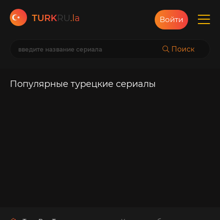
TURK
RU
.la
Войти
Поиск
Популярные турецкие сериалы