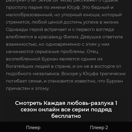
простого парня по имени Юсуф. Это бедный и
малообразованный, но упорный юноша, который
стремится, любой ценой достичь успеха в жизни.
Однажды герой встречает и с первого взгляда
влюбляется в красавицу Филиз. Девушка ответила
взаимностью, но одновременно с этим у них
начинаются серьёзные проблемы. Отец
возлюбленной Бурхан является одним из
богатейших людей в стране, и он не в восторге от
подобного мезальянса. Вскоре у Юсуфа трагически
погибает семья, и становится известно, что Бурхан
причастен к этому.
Смотреть Каждая любовь-разлука 1
сезон онлайн все серии подряд
бесплатно
Плеер
Плеер 2