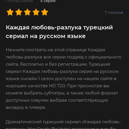
Послед.серия:
4 серия
7
голосов
Каждая любовь-разлука турецкий
сериал на русском языке
Начните смотреть на этой странице Каждая
любовь-разлука все серии подряд с официального
сайта, бесплатно и без регистрации. Турецкий
сериал Каждая любовь-разлука серия на русском
языке онлайн 1 сезон доступен на нашем сайте в
хорошем качестве HD 720. При просмотре вы
можете выбрать субтитры, а также любой формат
доступных озвучек выбрав соответствующую
вкладку в плеере.
Драматический турецкий сериал «Каждая любовь-
разлука» (Her Sevda Bir Veda) расскажет о судьбе