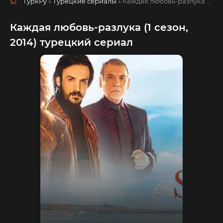
ТуркРу
»
Турецкие сериалы
» Каждая любовь-разлука
русская озвучка смотреть полностью онлайн!
Каждая любовь-разлука (1 сезон,
2014) турецкий сериал