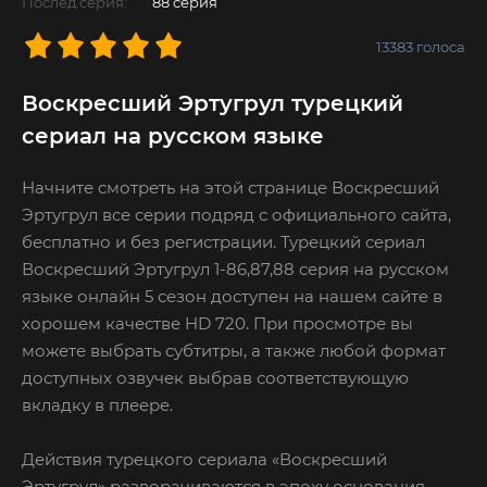
Послед.серия:
88 серия
13383
голоса
Воскресший Эртугрул турецкий
сериал на русском языке
Начните смотреть на этой странице Воскресший
Эртугрул все серии подряд с официального сайта,
бесплатно и без регистрации. Турецкий сериал
Воскресший Эртугрул 1-86,87,88 серия на русском
языке онлайн 5 сезон доступен на нашем сайте в
хорошем качестве HD 720. При просмотре вы
можете выбрать субтитры, а также любой формат
доступных озвучек выбрав соответствующую
вкладку в плеере.
Действия турецкого сериала «Воскресший
Эртугрул» разворачиваются в эпоху основания