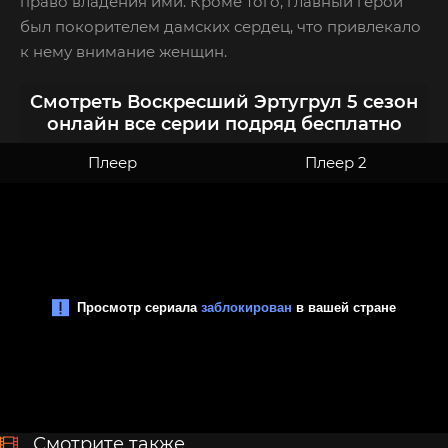
право владения ими. Кроме того, главный герой
был покорителем дамских сердец, что привлекало
к нему внимание женщин.
Смотреть Воскресший Эртугрул 5 сезон
онлайн все серии подряд бесплатно
Плеер
Плеер 2
Смотрите также