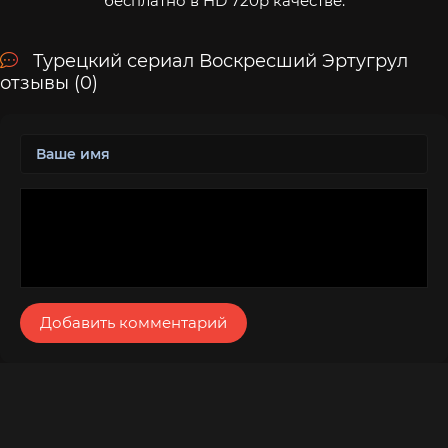
бесплатно в HD 720p качестве.
Турецкий сериал Воскресший Эртугрул
отзывы (0)
Добавить комментарий