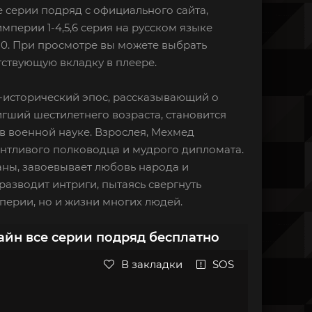
 серии подряд с официального сайта,
мперии 1-4,5,6 серия на русском языке
20. При просмотре вы можете выбрать
тствующую вкладку в плеере.
-исторический эпос, рассказывающий о
игший шестилетнего возраста, становится
в военной науке. Взрослея, Мехмед
антливого полководца и мудрого дипломата.
аны, завоевывает любовь народа и
азводит интриги, пытаясь свергнуть
мперии, но и жизни многих людей.
айн все серии подряд бесплатно
В закладки
SOS