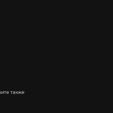
ите также