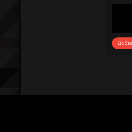
Добав