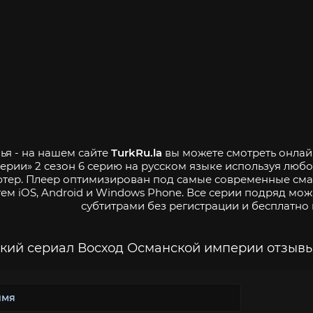
ья - на нашем сайте
TurkRu.la
вы можете смотреть онлай
ерии» 2 сезон 6 серию на русском языке используя любо
тер. Плеер оптимизирован под самые современные см
тем iOS, Android и Windows Phone. Все серии подряд мож
субтитрами без регистрации и бесплатно 
кий сериал Восход Османской империи отзывы