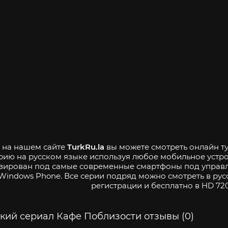
- на нашем сайте
TurkRu.la
вы можете смотреть онлайн ту
ерию на русском языке используя любое мобильное устр
зирован под самые современные смартфоны под управле
Windows Phone. Все серии подряд можно смотреть в рус
регистрации и бесплатно в HD 720
кий сериал Кафе Поблизости отзывы (0)