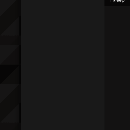
Плеер