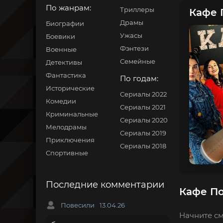
По жанрам:
Триллеры
Кафе 
Драмы
Биографии
Ужасы
Боевики
Фэнтези
Военные
Семейные
Детективы
Фантастика
По годам:
Исторические
Сериалы 2022
Комедии
Сериалы 2021
Криминальные
Сериалы 2020
Мелодрамы
Сериалы 2019
Приключения
Сериалы 2018
Спортивные
Последние комментарии
Кафе По
Повесили
13.04.26
Начните см