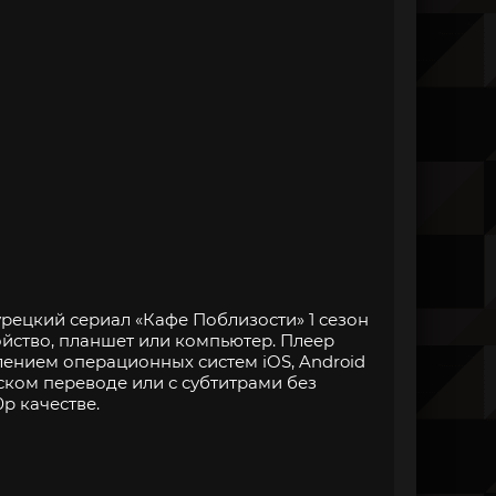
рецкий сериал «Кафе Поблизости» 1 сезон
ойство, планшет или компьютер. Плеер
нием операционных систем iOS, Android
ском переводе или с субтитрами без
p качестве.