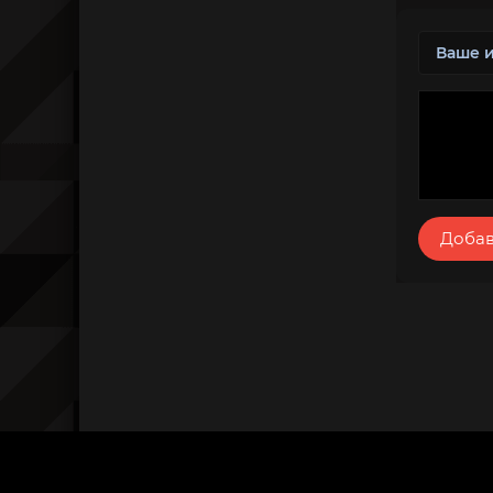
Добав