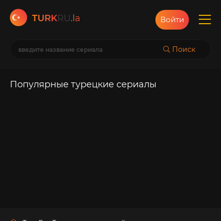
TURK
RU
.la
Войти
Поиск
Популярные турецкие сериалы