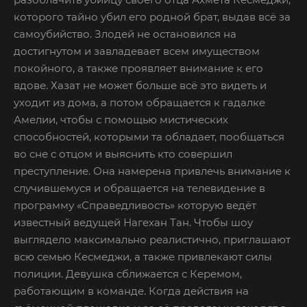
которого тайно убил его родной брат, выдав всё за
самоубийство. Злодей не остановился на
достигнутом и завладевает всем имуществом
покойного, а также проявляет внимание к его
вдове. Хазат не может больше всё это видеть и
уходит из дома, а потом обращается к гадалке
Амелии, чтобы с помощью мистических
способностей, которыми та обладает, пообщаться
во сне с отцом и выяснить кто совершил
преступление. Она намерена привлечь внимание к
случившемуся и обращается на телевидение в
программу «Справедливость» которую ведёт
известный ведущей Нагехан Тан. Чтобы шоу
выглядело максимально реалистично, приглашают
всю семью Кесмеджи, а также привлекают силы
полиции. Девушка сближается с Керемом,
работающим в команде. Когда действия на