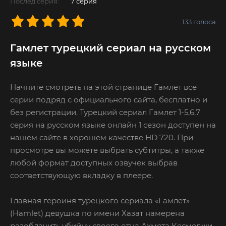
Послед.серия:
7 серия
133
голоса
Гамлет турецкий сериал на русском
языке
Начните смотреть на этой странице Гамлет все
серии подряд с официального сайта, бесплатно и
без регистрации. Турецкий сериал Гамлет 1-5,6,7
серия на русском языке онлайн 1 сезон доступен на
нашем сайте в хорошем качестве HD 720. При
просмотре вы можете выбрать субтитры, а также
любой формат доступных озвучек выбрав
соответствующую вкладку в плеере.
Главная героиня турецкого сериала «Гамлет»
(Hamlet) девушка по имени Хазат намерена
разоблачить убийцу своего отца Ахмета Кесмеджи,