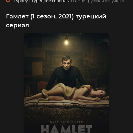
ТуркРу
»
Турецкие сериалы
» Гамлет
русская озвучка смотреть полностью онлайн!
Гамлет (1 сезон, 2021) турецкий
сериал