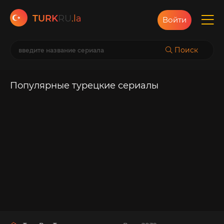
TURK
RU
.la
Войти
Поиск
Популярные турецкие сериалы