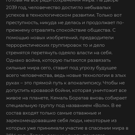
2039 год, человечество достигло небывалых
успехов в технологическом развитии. Только вот
преступность, никуда не делась и продолжает по-
прежнему отравлять спокойствие общества. С
помощью новых изобретений, предводители
террористических группировок то и дело
стремятся перетянуть одеяло власти на себя.
Однако война, которую пытаются развязать
сильные мира сего, ставит под угрозу будущее
всего человечества, ведь новые технологии в злых
руках – это прямой путь к апокалипсису. Чтобы не
допустить кровавой бойни, которая уничтожит все
живое на планете, Кемаль Боратав вновь собирает
специальную группу под названием «Волк». В ее
состав входят только самые отважные и
зарекомендовавшие себя люди, некоторые из
которых уже принимали участие в спасении мира в