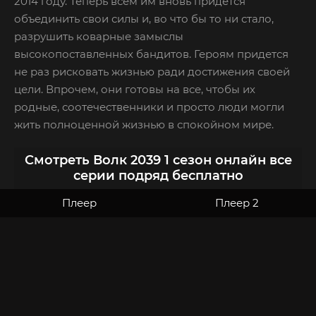
2014 году. Теперь всем им вновь придется
объединить свои силы и, во что бы то ни стало,
разрушить коварные замыслы
высокопоставленных бандитов. Героям придется
не раз рисковать жизнью ради достижения своей
цели. Впрочем, они готовы на все, чтобы их
родные, соотечественники и просто люди могли
жить полноценной жизнью в спокойном мире.
Смотреть Волк 2039 1 сезон онлайн все
серии подряд бесплатно
Плеер
Плеер 2