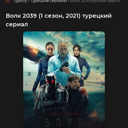
ТуркРу
»
Турецкие сериалы
» Волк 2039
русская озвучка смотреть полностью онлайн!
Волк 2039 (1 сезон, 2021) турецкий
сериал