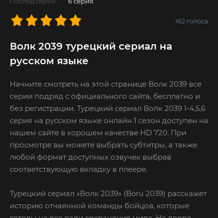
Послед.серия:
6 серия
162
голоса
Волк 2039 турецкий сериал на
русском языке
Начните смотреть на этой странице Волк 2039 все
серии подряд с официального сайта, бесплатно и
без регистрации. Турецкий сериал Волк 2039 1-4,5,6
серия на русском языке онлайн 1 сезон доступен на
нашем сайте в хорошем качестве HD 720. При
просмотре вы можете выбрать субтитры, а также
любой формат доступных озвучек выбрав
соответствующую вкладку в плеере.
Турецкий сериал «Волк 2039» (Börü 2039) расскажет
историю отчаянной команды бойцов, которые
готовы на все ради сохранения мира. На дворе