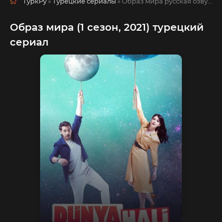
ТуркРу
»
Турецкие сериалы
» Образ мира
русская озвучка смотреть полностью онлайн!
Образ мира (1 сезон, 2021) турецкий
сериал