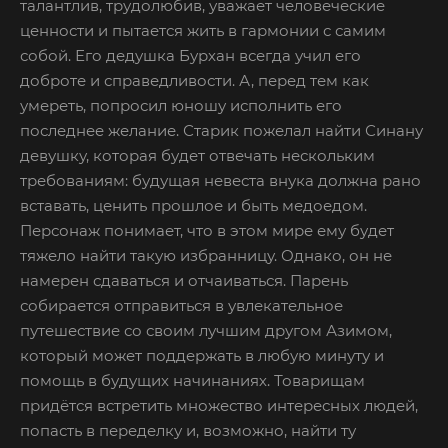
талантлив, трудолюбив, уважает человеческие
ценности и пытается жить в гармонии с самим
собой. Его дедушка Бурхан всегда учил его
доброте и справедливости. А, перед тем как
умереть, попросил юношу исполнить его
последнее желание. Старик пожелал найти Синану
девушку, которая будет отвечать нескольким
требованиям: будущая невеста внука должна рано
вставать, ценить прошлое и быть медоедом.
Персонаж понимает, что в этом мире ему будет
тяжело найти такую избранницу. Однако, он не
намерен сдаваться и отчаиваться. Парень
собирается отправиться в увлекательное
путешествие со своим лучшим другом Азимом,
который может поддержать в любую минуту и
помощь в будущих начинаниях. Товарищам
придётся встретить множество интересных людей,
попасть в переделку и, возможно, найти ту