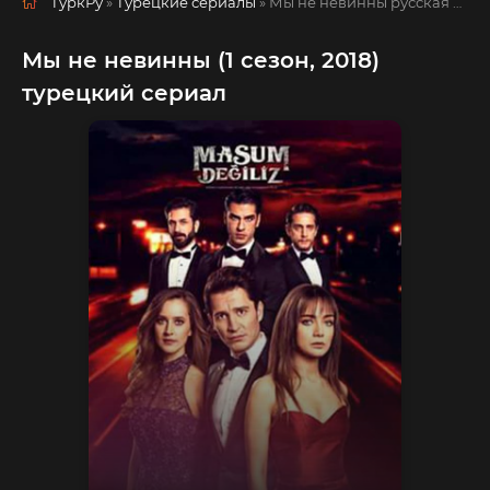
ТуркРу
»
Турецкие сериалы
» Мы не невинны
русская озвучка смотреть полностью онлайн!
Мы не невинны (1 сезон, 2018)
турецкий сериал