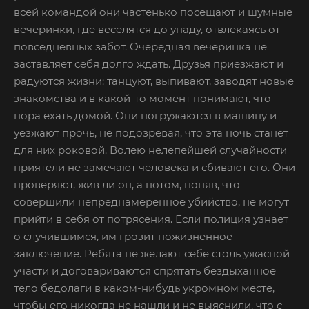
всей командой они частенько посещают и шумные
вечеринки, где веселятся до упаду, отвлекаясь от
повседневных забот. Очередная вечеринка не
заставляет себя долго ждать. Друзья приезжают и
радуются жизни: танцуют, выпивают, заводят новые
знакомства и в какой-то момент понимают, что
пора ехать домой. Они погружаются в машину и
уезжают прочь, не подозревая, что эта ночь станет
для них роковой. Волею нелепейшей случайности
приятели не замечают человека и сбивают его. Они
проверяют, жив ли он, а потом, поняв, что
совершили непреднамеренное убийство, не могут
прийти в себя от потрясения. Если полиция узнает
о случившимся, им грозит пожизненное
заключение. Ребята не желают себе столь ужасной
участи и договариваются спрятать бездыханное
тело бедолаги в каком-нибудь укромном месте,
чтобы его никогда не нашли и не выяснили, что с