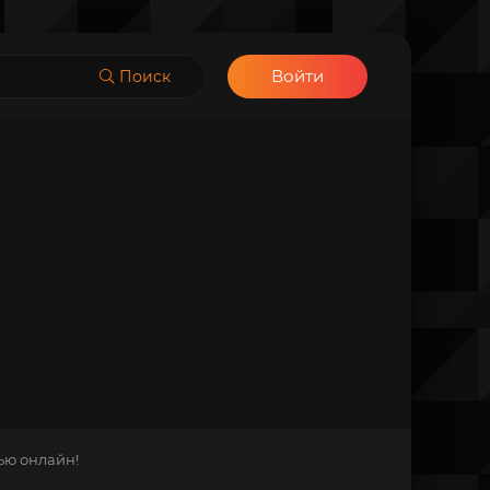
Войти
Поиск
ью онлайн!