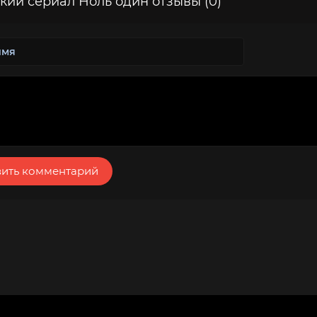
кий сериал Ноль один отзывы (0)
ить комментарий