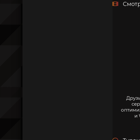
Смотр
Друзь
сер
оптими
и 