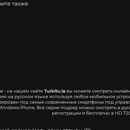
ите также
я - на нашем сайте
TurkRu.la
вы можете смотреть онлайн 
ию на русском языке используя любое мобильное устро
зирован под самые современные смартфоны под управле
Windows Phone. Все серии подряд можно смотреть в рус
регистрации и бесплатно в HD 720