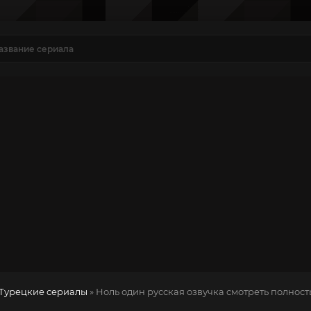
Турецкие сериалы
» Ноль один
русская озвучка смотреть полност