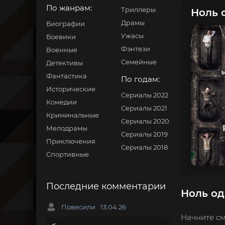
По жанрам:
Триллеры
Ноль 
Драмы
Биографии
Ужасы
Боевики
Фэнтези
Военные
Семейные
Детективы
Фантастика
По годам:
Исторические
Сериалы 2022
Комедии
Сериалы 2021
Криминальные
Сериалы 2020
Мелодрамы
Сериалы 2019
Приключения
Сериалы 2018
Спортивные
Последние комментарии
Ноль од
Повесили
13.04.26
Начните см