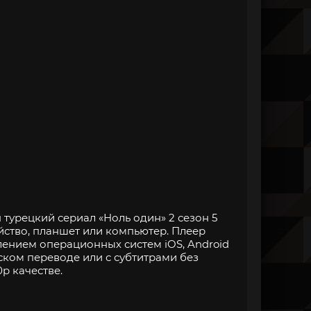
турецкий сериал «Ноль один» 2 сезон 5
йство, планшет или компьютер. Плеер
нием операционных систем iOS, Android
ском переводе или с субтитрами без
p качестве.