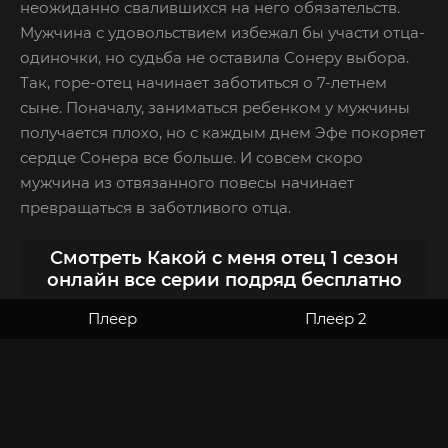
неожиданно свалившихся на него обязательств.
Мужчина с удовольствием избежал бы участи отца-
одиночки, но судьба не оставила Сонеру выбора.
Так, горе-отец начинает заботиться о 7-летнем
сыне. Поначалу, заниматься ребенком у мужчины
получается плохо, но с каждым днем Эфе покоряет
сердце Сонера все больше. И совсем скоро
мужчина из отвязанного повесы начинает
превращаться в заботливого отца.
Смотреть Какой с меня отец 1 сезон
онлайн все серии подряд бесплатно
Плеер
Плеер 2