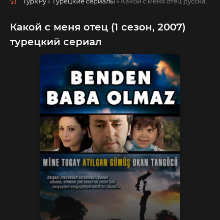
ТуркРу
»
Турецкие сериалы
» Какой с меня отец
русская озвучка смотреть полностью онлайн!
Какой с меня отец (1 сезон, 2007)
турецкий сериал