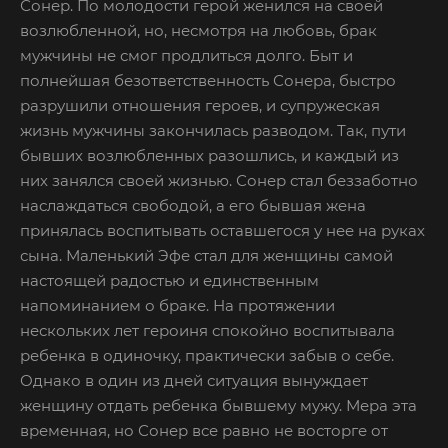
Сонер. По молодости герой женился на своей
возлюбленной, но, несмотря на любовь, брак
мужчины не смог продлиться долго. Быт и
полнейшая безответственность Сонера, быстро
разрушили отношения героев, и супружеская
жизнь мужчины закончилась разводом. Так, пути
бывших возлюбленных разошлись, и каждый из
них занялся своей жизнью. Сонер стал беззаботно
наслаждаться свободой, а его бывшая жена
принялась воспитывать оставшегося у нее на руках
сына. Маленький Эфе стал для женщины самой
настоящей радостью и единственным
напоминанием о браке. На протяжении
нескольких лет героиня спокойно воспитывала
ребенка в одиночку, практически забыв о себе.
Однако в один из дней ситуация вынуждает
женщину отдать ребенка бывшему мужу. Мера эта
временная, но Сонер все равно не восторге от