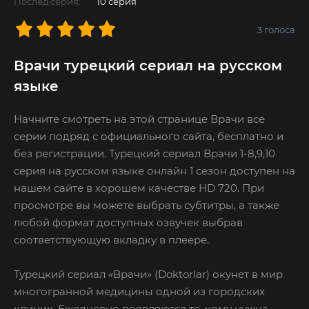
Послед.серия:
10 серия
3
голоса
Врачи турецкий сериал на русском
языке
Начните смотреть на этой странице Врачи все
серии подряд с официального сайта, бесплатно и
без регистрации. Турецкий сериал Врачи 1-8,9,10
серия на русском языке онлайн 1 сезон доступен на
нашем сайте в хорошем качестве HD 720. При
просмотре вы можете выбрать субтитры, а также
любой формат доступных озвучек выбрав
соответствующую вкладку в плеере.
Турецкий сериал «Врачи» (Doktorlar) окунет в мир
многогранной медицины одной из городских
клиник. Ежедневно появляются те, кому нужна