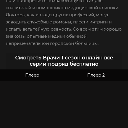
но и поощрения с похвалой звучат в адрес
спасителей и помощников медицинской клиники.
Доктора, как и люди других профессий, могут
заводить служебные романы, плести интриги и
испытывать тайную ревность. Со всем этим хорошо
знакомы опытные медики обычной,
непримечательной городской больницы.
Смотреть Врачи 1 сезон онлайн все
серии подряд бесплатно
Плеер
Плеер 2