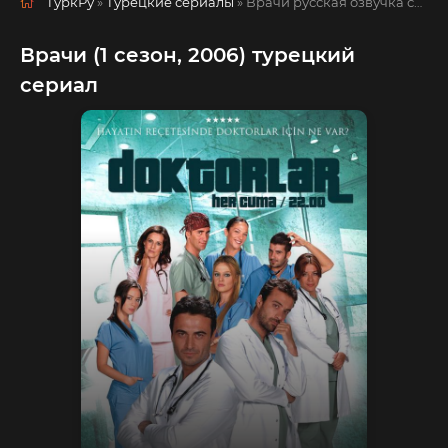
ТуркРу
»
Турецкие сериалы
» Врачи
русская озвучка смотреть полностью онлайн!
Врачи (1 сезон, 2006) турецкий
сериал