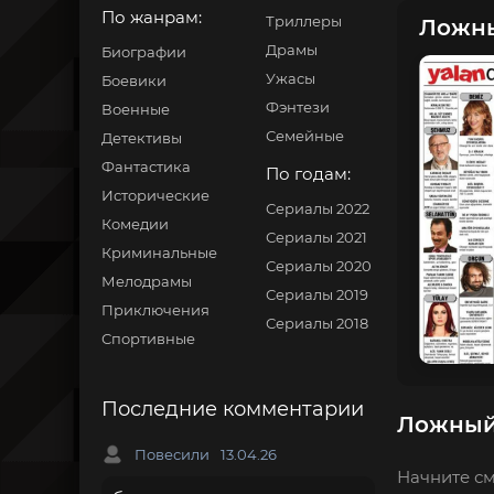
По жанрам:
Триллеры
Ложны
Драмы
Биографии
Ужасы
Боевики
Фэнтези
Военные
Семейные
Детективы
Фантастика
По годам:
Исторические
Сериалы 2022
Комедии
Сериалы 2021
Криминальные
Сериалы 2020
Мелодрамы
Сериалы 2019
Приключения
Сериалы 2018
Спортивные
Последние комментарии
Ложный 
Повесили
13.04.26
Начните см