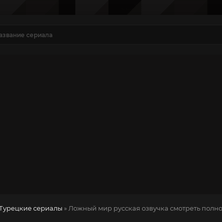
Турецкие сериалы
» Ложный мир
русская озвучка смотреть полн