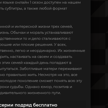
м языке онлайн 1 сезон доступен на нашем
ть субтитры, а также любой формат
анной и интересной жизни трех семей,
изнь. Обычаи и мораль устанавливают
дственники то и дело сталкиваются с
рошие или плохие решения. У всех,
ственно, легко и неординарно. Их жизненные
ить, настаивать на своем и создавать
ы этих семей каждый день попадают в
выпутаться. Заботливые матери переживают
но правильно жить. Несмотря на это, все
 молодое поколение сможет понять всю эту
уроки судьбы. Однако юмор, позитив и
удивительного жизненного пути.
 серии подряд бесплатно