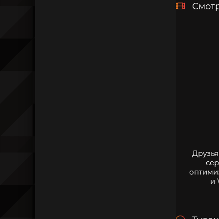
Смотр
Друзья
сер
оптими
и 