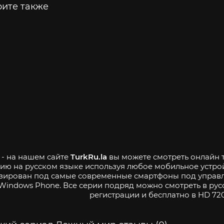
ите также
 - на нашем сайте
TurkRu.la
вы можете смотреть онлайн т
ию на русском языке используя любое мобильное устро
зирован под самые современные смартфоны под управле
Windows Phone. Все серии подряд можно смотреть в рус
регистрации и бесплатно в HD 720