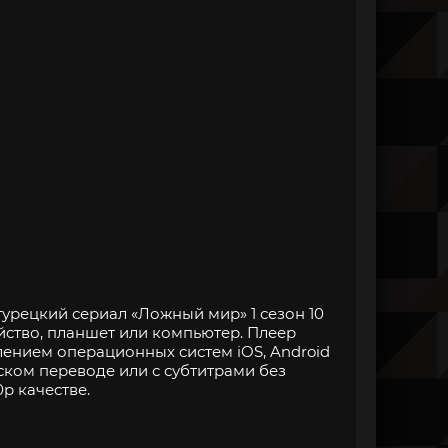
урецкий сериал «Ложный мир» 1 сезон 10
йство, планшет или компьютер. Плеер
нием операционных систем iOS, Android
ском переводе или с субтитрами без
p качестве.