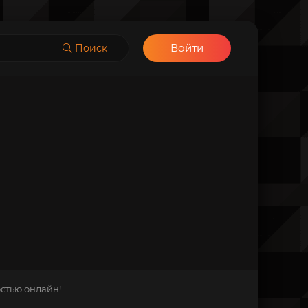
Войти
Поиск
остью онлайн!