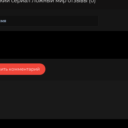
кий сериал Ложный мир отзывы (0)
ить комментарий