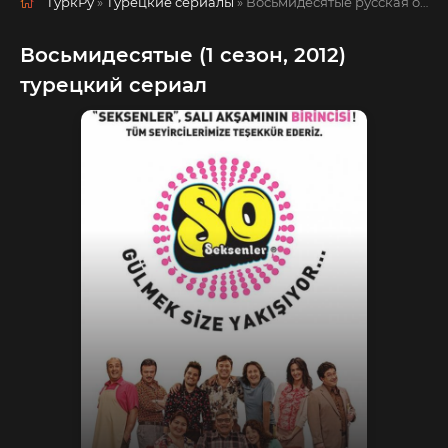
ТуркРу
»
Турецкие сериалы
» Восьмидесятые
русская озвучка смотреть полностью онлайн!
Восьмидесятые (1 сезон, 2012)
турецкий сериал