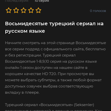
Послед.серия:
10 серия
0
голосов
Восьмидесятые турецкий сериал на
русском языке
Начните смотреть на этой странице Восьмидесятые
все серии подряд с официального сайта, бесплатно
и без регистрации. Турецкий сериал
Восьмидесятые 1-8,9,10 серия на русском языке
онлайн 1 сезон доступен на нашем сайте в
хорошем качестве HD 720. При просмотре вы
можете выбрать субтитры, а также любой формат
доступных озвучек выбрав соответствующую
вкладку в плеере.
Турецкий сериал «Восьмидесятые» (Seksenler)
познакомит с историей о прошлых временах. Как