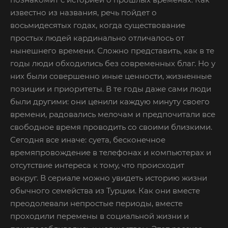
известно из названия, речь пойдет о
восьмидесятых годах, когда существование
простых людей кардинально отличалось от
нынешнего времени. Сложно представить, как в те
годы люди обходились без современных благ. Но у
них были совершенно иные ценности, жизненные
позиции и приоритеты. В те годы даже сами люди
были другими: они ценили каждую минуту своего
времени, радовались мелочам и предпочитали все
свободное время проводить со своими близкими.
Сегодня все иначе: суета, бесконечное
времяпровождение в телефонах и компьютерах и
отсутствие интереса к тому, что происходит
вокруг. В сериале можно увидеть историю жизни
обычного семейства из Турции. Как они вместе
преодолевали непростые периоды, вместе
проходили перемены в социальной жизни и