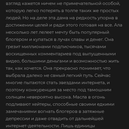
взгляд кажется ничем не примечательной особой,
которую легко потерять в толпе таких же простых
людей. Но на деле эта дама на редкость упорна в
достижении целей и ради этого готовая на все. Ала
несколько лет лелеет мечту быть популярный
блогером и купаться в лучах славы и денег. Она
грезит миллионами подписчиков, тысячами
восхищенных комментариев под выпущенными
видео, большими деньгами и возможностью жить
так, как хочется. Она прекрасно понимает, что
выбрала далеко не самый легкий путь. Сейчас
многие пытаются стать звездами интернета, и
поэтому конкуренция за место под тамошним
солнцем невероятно высока. Масла в огонь
подливают хейтеры, способные своими едкими
замечаниями вогнать блогеров в затяжные
депрессии и даже отвадить от дальнейшей
интернет-деятельности. Лишь единицы