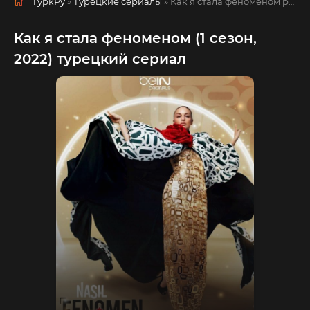
ТуркРу
»
Турецкие сериалы
» Как я стала феноменом
русская озвучка смотреть полностью онлайн!
Как я стала феноменом (1 сезон,
2022) турецкий сериал