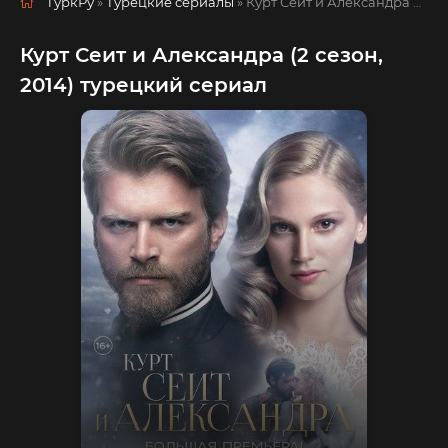
ТуркРу
»
Турецкие сериалы
» Курт Сеит и Александра
русская озвучка смотреть полностью онлайн!
Курт Сеит и Александра (2 сезон,
2014) турецкий сериал