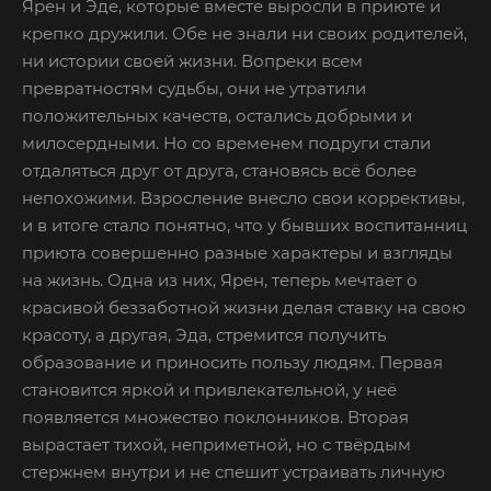
Ярен и Эде, которые вместе выросли в приюте и
крепко дружили. Обе не знали ни своих родителей,
ни истории своей жизни. Вопреки всем
превратностям судьбы, они не утратили
положительных качеств, остались добрыми и
милосердными. Но со временем подруги стали
отдаляться друг от друга, становясь всё более
непохожими. Взросление внесло свои коррективы,
и в итоге стало понятно, что у бывших воспитанниц
приюта совершенно разные характеры и взгляды
на жизнь. Одна из них, Ярен, теперь мечтает о
красивой беззаботной жизни делая ставку на свою
красоту, а другая, Эда, стремится получить
образование и приносить пользу людям. Первая
становится яркой и привлекательной, у неё
появляется множество поклонников. Вторая
вырастает тихой, неприметной, но с твёрдым
стержнем внутри и не спешит устраивать личную