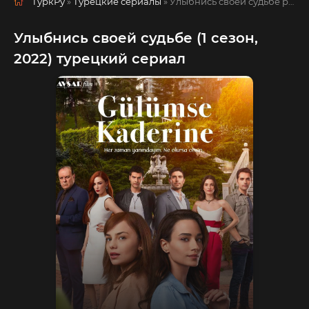
ТуркРу
»
Турецкие сериалы
» Улыбнись своей судьбе
русская озвучка смотреть полностью онлайн!
Улыбнись своей судьбе (1 сезон,
2022) турецкий сериал