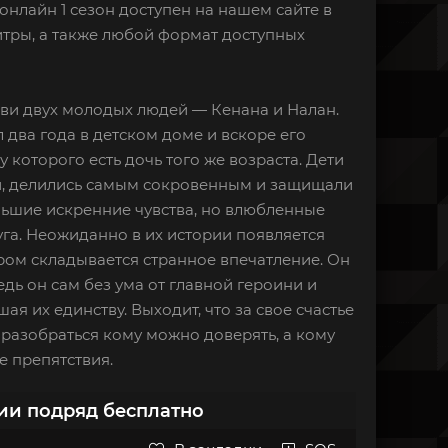
 онлайн 1 сезон доступен на нашем сайте в
итры, а также любой формат доступных
юбви двух молодых людей — Кенана и Налан.
 два года в детском доме и вскоре его
 которого есть дочь того же возраста. Дети
ли, делились самым сокровенным и защищали
ольшие искренние чувства, но влюбленные
руга. Неожиданно в их истории появляется
ром складывается странное впечатление. Он
дь он сам без ума от главной героини и
я их единству. Выходит, что за свое счастье
 разобраться кому можно доверять, а кому
е препятствия.
рии подряд бесплатно