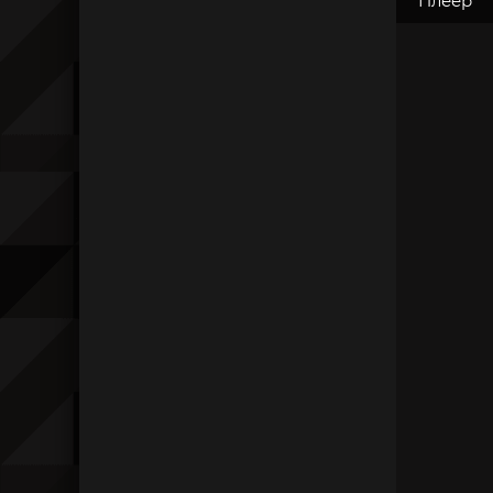
Плеер