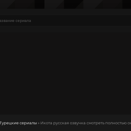
Турецкие сериалы
» Икота
русская озвучка смотреть полностью о