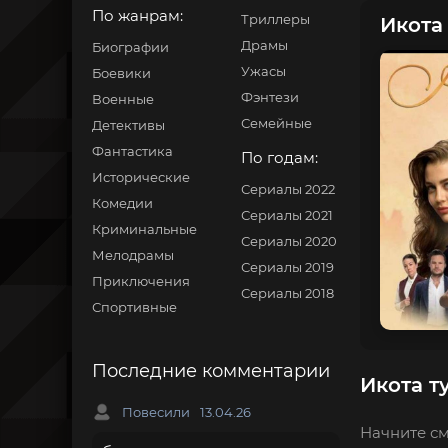
По жанрам:
Триллеры
Икота 
Драмы
Биографии
Ужасы
Боевики
Фэнтези
Военные
Семейные
Детективы
Фантастика
По годам:
Исторические
Сериалы 2022
Комедии
Сериалы 2021
Криминальные
Сериалы 2020
Мелодрамы
Сериалы 2019
Приключения
Сериалы 2018
Спортивные
Последние комментарии
Икота т
Повесили
13.04.26
Начните см