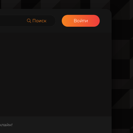
Войти
Поиск
нлайн!