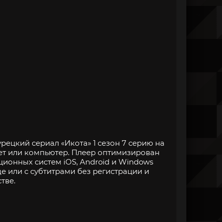
рецкий сериал «Икота» 1 сезон 7 серию на
ет или компьютер. Плеер оптимизирован
онных систем iOS, Android и Windows
е или с субтитрами без регистрации и
тве.