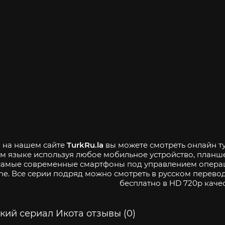
- на нашем сайте
TurkRu.la
вы можете смотреть онлайн ту
м языке используя любое мобильное устройство, планш
самые современные смартфоны под управлением операци
ne. Все серии подряд можно смотреть в русском перевод
бесплатно в HD 720p качес
кий сериал Икота отзывы (0)