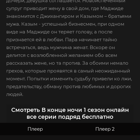
дочери, девушка соглашается. Новоиспеченный
супруг приводит жену в свой дом, где Маджиде
знакомится с Джихангиром и Казымом – братьями
мужа. Казым - успешный бизнесмен, при одном
виде на Маджиде он теряет голову, а после
признается ей в любви. Пара начинает тайно
встречаться, ведь мужчина женат. Вскоре он
делится с возлюбленной желанием обо всем
рассказать жене, но та против. За обоими немало
грехов, которые проявятся в самый неожиданный
момент. Попытки изменить судьбу привели ко лжи,
предательству, обману против любимых и дорогих
людей.
Смотреть В конце ночи 1 сезон онлайн
все серии подряд бесплатно
Плеер
Плеер 2