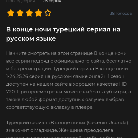
Послед.серия:
26 серия
38
голосов
В конце ночи турецкий сериал на
русском языке
Начните смотреть на этой странице В конце ночи
все серии подряд с официального сайта, бесплатно
и без регистрации. Турецкий сериал В конце ночи
1-24,25,26 серия на русском языке онлайн 1 сезон
доступен на нашем сайте в хорошем качестве HD
720. При просмотре вы можете выбрать субтитры, а
также любой формат доступных озвучек выбрав
соответствующую вкладку в плеере.
Турецкий сериал «В конце ночи» (Gecenin Ucunda)
знакомит с Маджиде. Женщина преодолела
немало жизненных трудностей, чтобы добиться