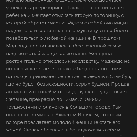
успеха в карьере юриста. Также она воспитывает
ребенка и мечтает отыскать вторую половинку, с
которой обретет счастье. Рядом с собой она видит
надежного и состоятельного мужчину, способного
позаботиться о любимой женщине. В прошлом
Маджиде воспитывалась в обеспеченной семье,
ведь ее мать была дочерью паши. Женщина
расточительно отнеслась к наследству, Маджиде не
понаслышке знает, что такое бедность, поэтому
однажды принимает решение переехать в Стамбул,
где не будет безысходности, серых будней. Продав
антиквариат своей матери, девушка осуществляет
желание, прекрасно понимая, с какими
трудностями столкнется в большом городе. Там
она познакомится с Ахметом Ишиком, который
вскоре предлагает молодой женщине стать его
женой. Желая обеспечить богатуюжизнь себе и