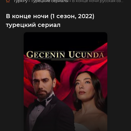
ТуркРу
»
Турецкие сериалы
» В конце ночи
русская озвучка смотреть полностью онлайн!
В конце ночи (1 сезон, 2022)
турецкий сериал