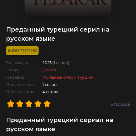
Преданный турецкий серил на
русском языке
27123253
Год выхода:
2023
(1 сезон)
Жанр:
Драма
Перевод:
Мыльные оперы Турции
Послед.сезон:
1 сезон
Послед.серия:
4 серия
6
голосов
Преданный турецкий сериал на
русском языке