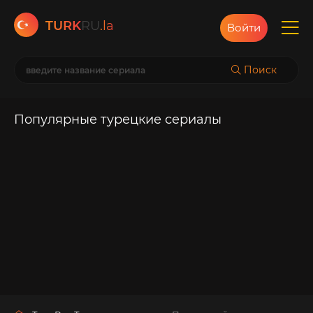
TURK
RU
.la
Войти
Поиск
Популярные турецкие сериалы