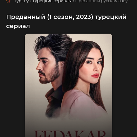
ТуркРу
»
Турецкие сериалы
» Преданный
русская озвучка смотреть полностью онлайн!
Преданный (1 сезон, 2023) турецкий
сериал