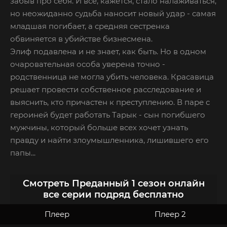
забыв про себя. И все, кажется, стало налаживаться,
но неожиданно судьба наносит новый удар - самая
младшая погибает, а средняя сестренка
обвиняется в убийстве бизнесмена.
Элиф подавлена и не знает, как быть. Но в одном
очаровательная особа уверена точно -
родственница не могла убить человека. Красавица
решает провести собственное расследование и
выяснить, кто причастен к преступлению. В паре с
героиней будет работать Тарык - сын погибшего
мужчины, который больше всех хочет узнать
правду и найти злоумышленника, лишившего его
папы...
Смотреть Преданный 1 сезон онлайн
все серии подряд бесплатно
Плеер
Плеер 2