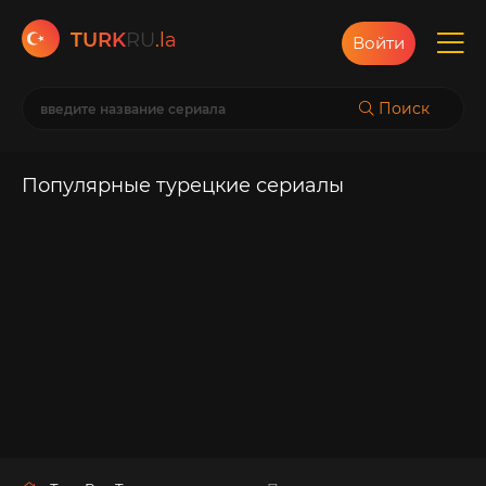
TURK
RU
.la
Войти
Поиск
Популярные турецкие сериалы