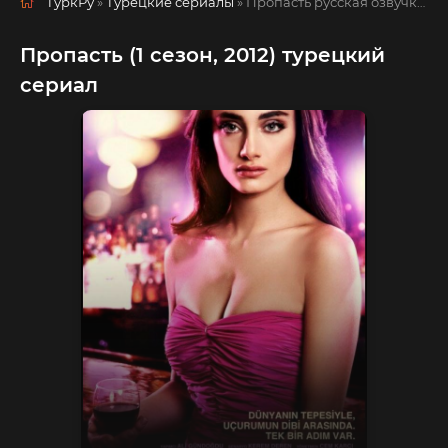
ТуркРу
»
Турецкие сериалы
» Пропасть
русская озвучка смотреть полностью онлайн!
Пропасть (1 сезон, 2012) турецкий
сериал