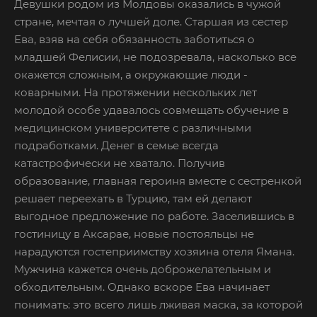
Девушки родом из Молдовы оказались в чужой
стране, мечтая о лучшей доле. Старшая из сестер
Ева, взяв на себя обязанность заботиться о
младшей Фелисии, не подозревала, насколько все
окажется сложным, а окружающие люди -
коварными. На протяжении нескольких лет
молодой особе удавалось совмещать обучение в
медицинском университете с различными
подработками. Денег в семье всегда
катастрофически не хватало. Получив
образование, главная героиня вместе с сестренкой
решает переехать в Турцию, там ей делают
выгодное предложение по работе. Заселившись в
гостиницу в Аксарае, новые постояльцы не
нарадуются гостеприимству хозяина отеля Ямана.
Мужчина кажется очень доброжелательным и
обходительным. Однако вскоре Ева начинает
понимать: это всего лишь лживая маска, за которой