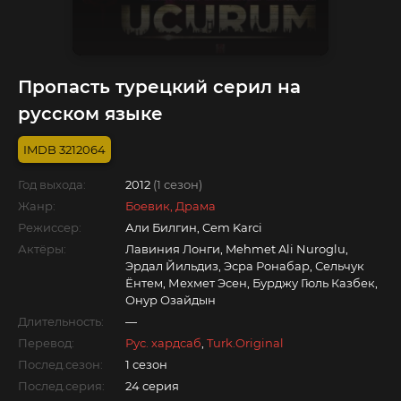
Пропасть турецкий серил на
русском языке
3212064
Год выхода:
2012
(1 сезон)
Жанр:
Боевик, Драма
Режиссер:
Али Билгин, Cem Karci
Актёры:
Лавиния Лонги, Mehmet Ali Nuroglu,
Эрдал Йильдиз, Эсра Ронабар, Сельчук
Ёнтем, Мехмет Эсен, Бурджу Гюль Казбек,
Онур Озайдын
Длительность:
—
Перевод:
Рус. хардсаб
,
Turk.Original
Послед.сезон:
1 сезон
Послед.серия:
24 серия