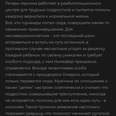
Теперь героиня работает в реабилитационном
центре для трудных подростков и пытается помочь
каждому вернуться к нормальной жизни.
Все, кто однажды попал сюда, совершили какие-то
серьезные правонарушения. Для
несовершеннолетних - это последний шанс
исправиться и встать на путь истинный, в
противном случае несчастные угодят за решетку.
Каждый ребенок по своему уникален и требует
особого подхода, с чем Нилюфер прекрасно
справляется. Вскоре талантливая особа
сталкивается с прокурором Омером, который
только перевелся сюда. Мужчина по отношению к
таким "детям" настроен скептически и считает, что
подростки, совершившие преступление, никогда
не исправятся, поэтому для них есть один путь - в
колонию. Такое громкое заявление настолько
поражает девушку, что психолог начинает ругаться