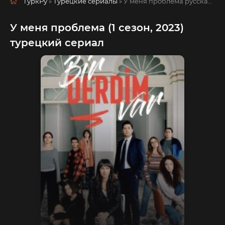
ТуркРу
»
Турецкие сериалы
» У меня проблема
русская озвучка смотреть полностью онлайн!
У меня проблема (1 сезон, 2023)
турецкий сериал