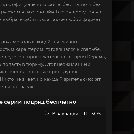
яд с официального сайта, бесплатно и без
а русском языке онлайн 1 сезон доступен на
 выбрать субтитры, а также любой формат
 двух молодых людей, чьи жизни
остым характером, готовящаяся к свадьбе,
молодого и привлекательного парня Керема,
о попасть в тюрьму. Этот неожиданный
иключения, которые приведут их к
икто не знает, но каждый зритель сможет
тся на глазах.
се серии подряд бесплатно
В закладки
SOS