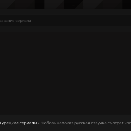
Турецкие сериалы
» Любовь напоказ
русская озвучка смотреть п