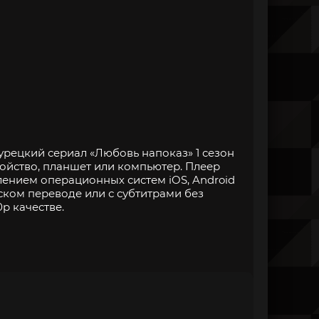
урецкий сериал «Любовь напоказ» 1 сезон
ойство, планшет или компьютер. Плеер
нием операционных систем iOS, Android
ском переводе или с субтитрами без
p качестве.