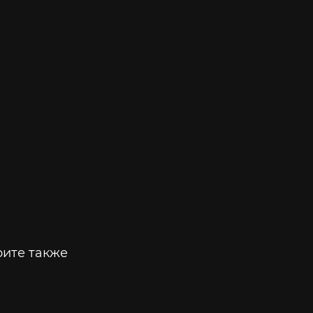
ите также