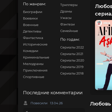
По жанрам:
Триллеры
Любовь
Драмы
Биографии
сериа
Ужасы
Боевики
Фэнтези
Военные
Семейные
Детективы
Фантастика
По годам:
Исторические
Сериалы 2022
Комедии
Сериалы 2021
Криминальные
Сериалы 2020
Мелодрамы
Сериалы 2019
Приключения
Сериалы 2018
Спортивные
Последние комментарии
Любовь 
Повесили
13.04.26