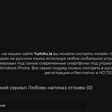
- на нашем сайте
TurkRu.la
вы можете смотреть онлайн т
серию на русском языке используя любое мобильное устр
зирован под самые современные смартфоны под управле
Windows Phone. Все серии подряд можно смотреть в рус
регистрации и бесплатно в HD 720
кий сериал Любовь напоказ отзывы (0)