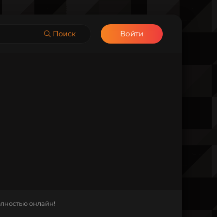
Войти
Поиск
олностью онлайн!