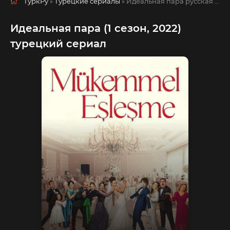
ТуркРу
»
Турецкие сериалы
» Идеальная пара
русская озвучка смотреть полностью онлайн!
Идеальная пара (1 сезон, 2022)
турецкий сериал