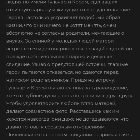
людях по имени Гульнар и Керем, сделавших
отличную карьеру и живущих в своё удовольствие.
Героев настолько устраивает подобный образ
жизни, что они ничего не хотят менять, с чем
абсолютно не согласны родители, мечтающие о
внуках. За спиной у молодых людей матери
встречаются и договариваются о свадьбе детей, но
прежде организовывают парню и девушке
свидание. Узнав о предстоящей встречи, главные
герои пытаются отказаться, но сдаются перед
натиском родственников. Придя на встречу,
Гульнар и Керем пытаются показать равнодушие,
хотя в глубине души очень понравились друг другу.
Чтобы удовлетворить любопытство матерей,
делают совместное фото. Расставшись как им
кажется навсегда, они даже не догадываются, что
давно готовы к серьёзным отношениям.
Появившаяся на первом свидании незримая связь