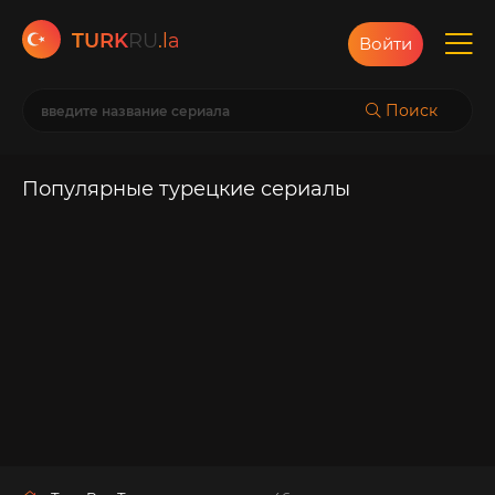
TURK
RU
.la
Войти
Поиск
Популярные турецкие сериалы