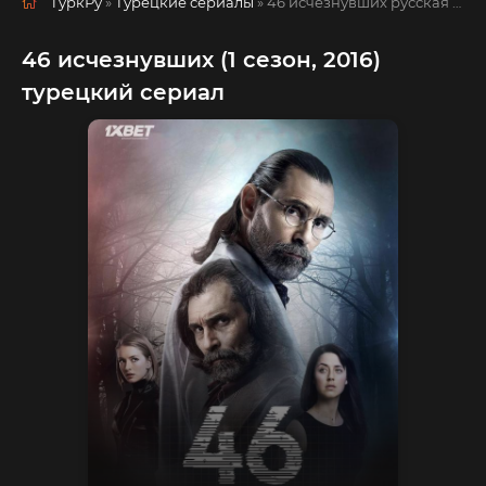
ТуркРу
»
Турецкие сериалы
» 46 исчезнувших
русская озвучка смотреть полностью онлайн!
46 исчезнувших (1 сезон, 2016)
турецкий сериал