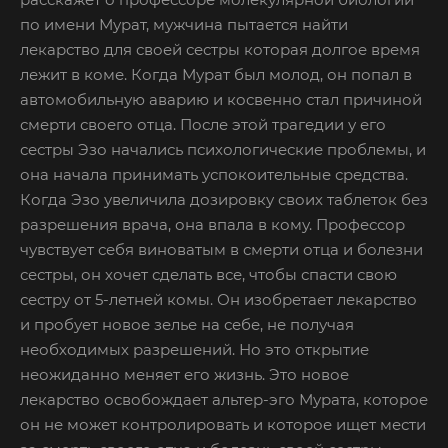
по имени Мурат, мужчина пытается найти
лекарство для своей сестры которая долгое время
лежит в коме. Когда Мурат был молод, он попал в
автомобильную аварию и косвенно стал причиной
смерти своего отца. После этой трагедии у его
сестры Эзо начались психологические проблемы, и
она начала принимать успокоительные средства.
Когда Эзо увеличила дозировку своих таблеток без
разрешения врача, она впала в кому. Профессор
чувствует себя виноватым в смерти отца и болезни
сестры, он хочет сделать все, чтобы спасти свою
сестру от 5-летней комы. Он изобретает лекарство
и пробует новое зелье на себе, не получая
необходимых разрешений. Но это открытие
неожиданно меняет его жизнь. Это новое
лекарство освобождает альтер-эго Мурата, которое
он не может контролировать и которое ищет мести