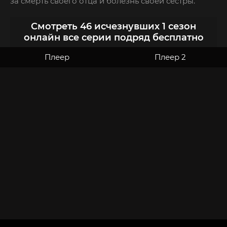
за смерть своего отца и болезнь своей сестры.
Смотреть 46 исчезнувших 1 сезон
онлайн все серии подряд бесплатно
Плеер
Плеер 2