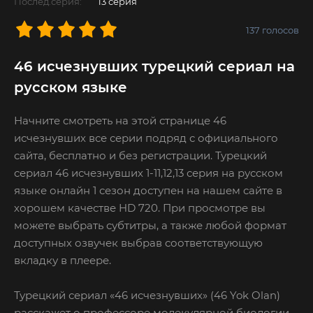
Послед.серия:
13 серия
137
голосов
46 исчезнувших турецкий сериал на
русском языке
Начните смотреть на этой странице 46
исчезнувших все серии подряд с официального
сайта, бесплатно и без регистрации. Турецкий
сериал 46 исчезнувших 1-11,12,13 серия на русском
языке онлайн 1 сезон доступен на нашем сайте в
хорошем качестве HD 720. При просмотре вы
можете выбрать субтитры, а также любой формат
доступных озвучек выбрав соответствующую
вкладку в плеере.
Турецкий сериал «46 исчезнувших» (46 Yok Olan)
расскажет о профессоре молекулярной биологии