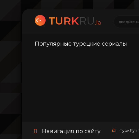
TURK
RU
.la
Популярные турецкие сериалы
Навигация по сайту
ТуркРу
»