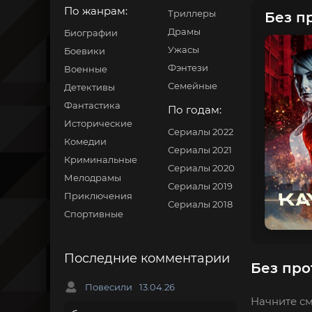
По жанрам:
Триллеры
Без пр
Драмы
Биографии
Ужасы
Боевики
Фэнтези
Военные
Семейные
Детективы
Фантастика
По годам:
Исторические
Сериалы 2022
Комедии
Сериалы 2021
Криминальные
Сериалы 2020
Мелодрамы
Сериалы 2019
Приключения
Сериалы 2018
Спортивные
Последние комментарии
Без про
Повесили
13.04.26
Начните см