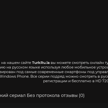
- на нашем сайте
TurkRu.la
вы можете смотреть онлайн ту
ию на русском языке используя любое мобильное устро
зирован под самые современные смартфоны под управле
Windows Phone. Все серии подряд можно смотреть в рус
регистрации и бесплатно в HD 720
кий сериал Без протокола отзывы (0)