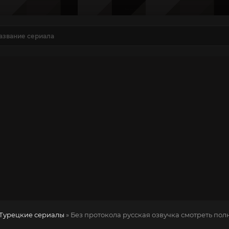
Турецкие сериалы
» Без протокола
русская озвучка смотреть пол