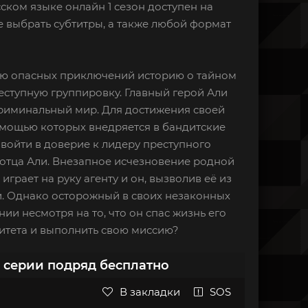
сском языке онлайн 1 сезон доступен на
 выбрать субтитры, а также любой формат
лную опасных приключений историю о тайном
еступную группировку. Главный герой Али
 криминальный мир. Для достижения своей
омощью которых внедряется в бандитские
 войти в доверие к лидеру преступного
отца Али. Внезапное исчезновение родной
грает на руку агенту и он, вызволив её из
и. Однако осторожный в своих незаконных
ии несмотря на то, что он спас жизнь его
ритета и выполнить свою миссию?
е серии подряд бесплатно
В закладки
SOS