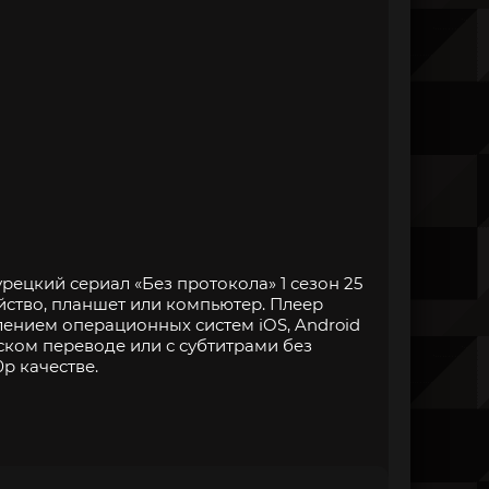
рецкий сериал «Без протокола» 1 сезон 25
йство, планшет или компьютер. Плеер
нием операционных систем iOS, Android
ском переводе или с субтитрами без
p качестве.