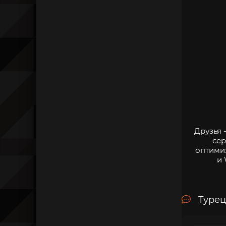
Друзья 
сер
оптими
и 
Турец