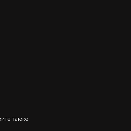
ите также