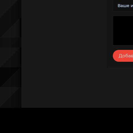
Добав