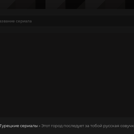
Турецкие сериалы
» Этот город последует за тобой
русская озвучк