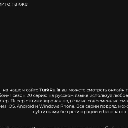
ите также
 - на нашем сайте
TurkRu.la
вы можете смотреть онлайн т
бой» 1 сезон 20 серию на русском языке используя любо
тер. Плеер оптимизирован под самые современные см
тем iOS, Android и Windows Phone. Все серии подряд мож
субтитрами без регистрации и бесплатно 