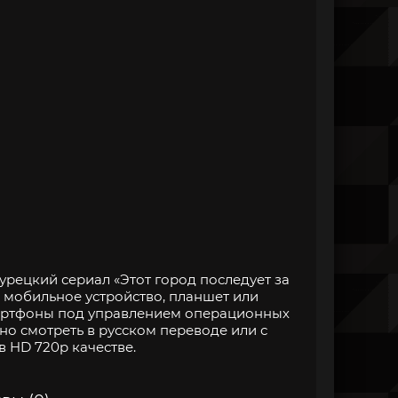
урецкий сериал «Этот город последует за
е мобильное устройство, планшет или
артфоны под управлением операционных
но смотреть в русском переводе или с
в HD 720p качестве.