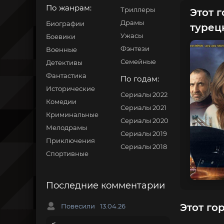
По жанрам:
Триллеры
Этот г
Драмы
Биографии
турец
Ужасы
Боевики
Фэнтези
Военные
Семейные
Детективы
Фантастика
По годам:
Исторические
Сериалы 2022
Комедии
Сериалы 2021
Криминальные
Сериалы 2020
Мелодрамы
Сериалы 2019
Приключения
Сериалы 2018
Спортивные
Последние комментарии
Этот го
Повесили
13.04.26