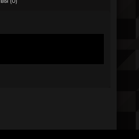
вы (0)