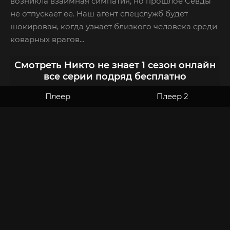
возникла взаимная симпатия, но прошлое Севды
не отпускает ее. Наш агент спецслужб будет
шокирован, когда узнает близкого человека среди
коварных врагов...
Смотреть Никто не знает 1 сезон онлайн
все серии подряд бесплатно
Плеер
Плеер 2