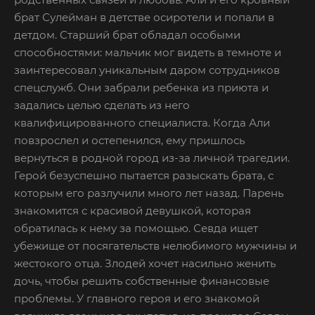
брат Сулейман в детстве осиротели и попали в
детдом. Старший брат обладал особыми
способностями: мальчик мог видеть в темноте и
заинтересовал уникальным даром сотрудников
спецслужб. Они забрали ребенка из приюта и
задались целью сделать из него
квалифицированного специалиста. Когда Али
повзрослел и остепенился, ему пришлось
вернуться в родной город из-за личной трагедии.
Герой безуспешно пытается разыскать брата, с
которым его разлучили много лет назад. Парень
знакомится с красивой девушкой, которая
обратилась к нему за помощью. Севда ищет
убежище от посягательств нелюбимого мужчины и
жестокого отца. Злодей хочет насильно женить
дочь, чтобы решить собственные финансовые
проблемы. У главного героя и его знакомой