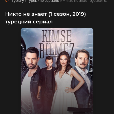
ТуркРу
»
Турецкие сериалы
» Никто не знает
русская озвучка смотреть полностью онлайн!
Никто не знает (1 сезон, 2019)
турецкий сериал