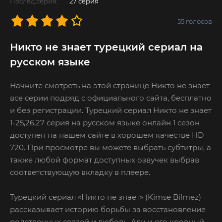
Послед.серия:
27 серия
55
голосов
Никто не знает турецкий сериал на
русском языке
Начните смотреть на этой странице Никто не знает
все серии подряд с официального сайта, бесплатно
и без регистрации. Турецкий сериал Никто не знает
1-25,26,27 серия на русском языке онлайн 1 сезон
доступен на нашем сайте в хорошем качестве HD
720. При просмотре вы можете выбрать субтитры, а
также любой формат доступных озвучек выбрав
соответствующую вкладку в плеере.
Турецкий сериал «Никто не знает» (Kimse Bilmez)
рассказывает историю борьбы за восстановление
родственных связей и любовь. Али и его кровный