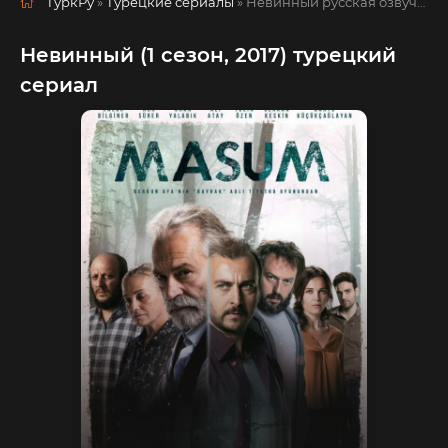
ТуркРу
»
Турецкие сериалы
» Невинный
русская озвучка смотреть полностью онлайн!
Невинный (1 сезон, 2017) турецкий
сериал