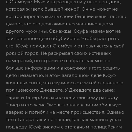
в Стамбуле. Мужчина разведен и у него есть дочь,
которая живет с бывшей женой. Он не может не
контролировать жизнь своей бывшей жены, так как
думает, что его дочь живет несчастливо в доме
другого мужчины. Однажды Юсуфа назначают на
таинственное дело об убийстве. Чтобы раскрыть
его, Юсуф покидает Стамбул и отправляется в свой
родной город. Не раскрывая своих истинных
намерений, он стремится собрать как можно
больше информации и в конечном итоге решить
дело незаметно. В этом загадочном деле Юсуф
хочет выяснить, что случилось с семьей отставного
полицейского Джевдета. У Джевдета два сына:
Тарик и Танер. Согласно полицейскому рапорту,
Танер и его жена Эмель попали в автомобильную
аварию и погибли на месте происшествия. Однако
тело Танера так и не нашли, так как машина ушла
под воду. Юсуф знаком с отставным полицейским