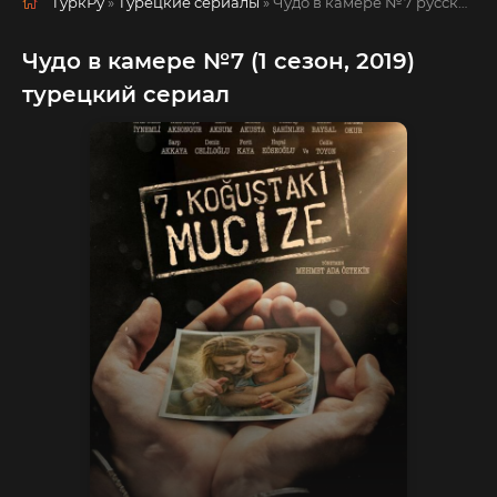
ТуркРу
»
Турецкие сериалы
» Чудо в камере №7
русская озвучка смотреть полностью онлайн!
Чудо в камере №7 (1 сезон, 2019)
турецкий сериал