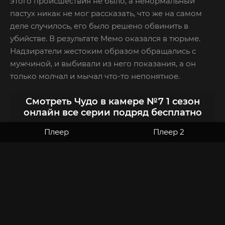
этого происшествия не было, а ненормальный
пастух никак не мог рассказать, что же на самом
деле случилось, его было решено обвинить в
убийстве. В результате Мемо оказался в тюрьме.
Надзиратели жестоким образом обращались с
мужчиной, и выбивали из него показания, а он
только молчал и мычал что-то непонятное.
Смотреть Чудо в камере №7 1 сезон
онлайн все серии подряд бесплатно
Плеер
Плеер 2