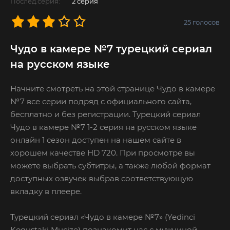
Послед.серия:
2 серия
25
голосов
Чудо в камере №7 турецкий сериал
на русском языке
Начните смотреть на этой странице Чудо в камере
№7 все серии подряд с официального сайта,
бесплатно и без регистрации. Турецкий сериал
Чудо в камере №7 1-2 серия на русском языке
онлайн 1 сезон доступен на нашем сайте в
хорошем качестве HD 720. При просмотре вы
можете выбрать субтитры, а также любой формат
доступных озвучек выбрав соответствующую
вкладку в плеере.
Турецкий сериал «Чудо в камере №7» (Yedinci
Kogustaki Mucize) познакомит нас с мужчиной