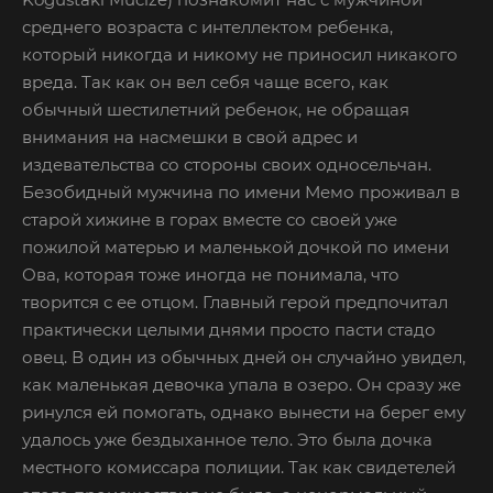
среднего возраста с интеллектом ребенка,
который никогда и никому не приносил никакого
вреда. Так как он вел себя чаще всего, как
обычный шестилетний ребенок, не обращая
внимания на насмешки в свой адрес и
издевательства со стороны своих односельчан.
Безобидный мужчина по имени Мемо проживал в
старой хижине в горах вместе со своей уже
пожилой матерью и маленькой дочкой по имени
Ова, которая тоже иногда не понимала, что
творится с ее отцом. Главный герой предпочитал
практически целыми днями просто пасти стадо
овец. В один из обычных дней он случайно увидел,
как маленькая девочка упала в озеро. Он сразу же
ринулся ей помогать, однако вынести на берег ему
удалось уже бездыханное тело. Это была дочка
местного комиссара полиции. Так как свидетелей