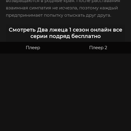
возвращаются в родные края. После расставания
взаимная симпатия не исчезла, поэтому каждый
предпринимает попытку отыскать друг друга.
Смотреть Два лжеца 1 сезон онлайн все
серии подряд бесплатно
Плеер
Плеер 2