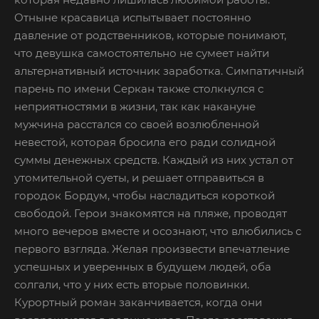
Отныне красавица испытывает постоянно
давление от родственников, которые понимают,
что девушка самостоятельно не сумеет найти
альтернативный источник заработка. Симпатичный
парень по имени Серкан также столкнулся с
неприятностями в жизни, так как накануне
мужчина расстался со своей возлюбленной
невестой, которая бросила его ради солидной
суммы денежных средств. Каждый из них устал от
утомительной суеты, и решает отправиться в
городок Бордум, чтобы насладиться короткой
свободой. Герои знакомятся на пляже, проводят
много вечеров вместе и осознают, что влюбились с
первого взгляда. Желая произвести впечатление
успешных и уверенных в будущем людей, оба
солгали, что у них есть вторые половинки.
Курортный роман заканчивается, когда они