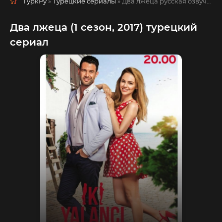
ТуркРу
»
Турецкие сериалы
» Два лжеца
русская озвучка смотреть полностью онлайн!
Два лжеца (1 сезон, 2017) турецкий
сериал