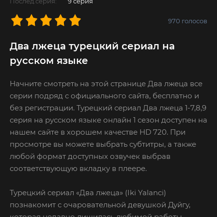
Послед.серия:
9 серия
970
голосов
Два лжеца турецкий сериал на
русском языке
Начните смотреть на этой странице Два лжеца все
серии подряд с официального сайта, бесплатно и
без регистрации. Турецкий сериал Два лжеца 1-7,8,9
серия на русском языке онлайн 1 сезон доступен на
нашем сайте в хорошем качестве HD 720. При
просмотре вы можете выбрать субтитры, а также
любой формат доступных озвучек выбрав
соответствующую вкладку в плеере.
Турецкий сериал «Два лжеца» (Iki Yalanci)
познакомит с очаровательной девушкой Дуйгу,
которая недавно лишилась любимой работы.