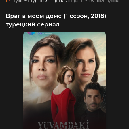
ТуркРу
»
Турецкие сериалы
» Враг в моём доме
русская озвучка смотреть полностью онлайн!
Враг в моём доме (1 сезон, 2018)
турецкий сериал