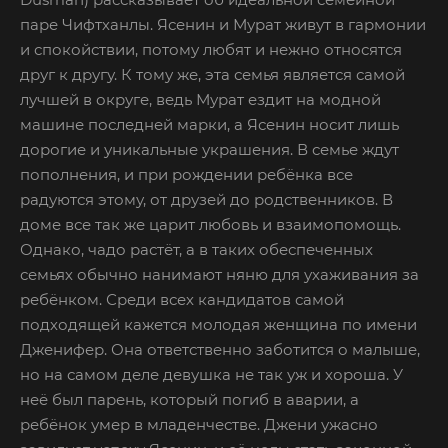
паре Чифтханлы. Ясенин и Мурат живут в гармонии
и спокойствии, потому любят и нежно относятся
друг к другу. К тому же, эта семья является самой
лучшей в округе, ведь Мурат ездит на модной
машине последней марки, а Ясенин носит лишь
дорогие и уникальные украшения. В семье ждут
пополнения, и при рождении ребёнка все
радуются этому, от друзей до родственников. В
доме все так же царит любовь и взаимопомощь.
Однако, чадо растёт, а в таких обеспеченных
семьях обычно нанимают няню для ухаживания за
ребёнком. Среди всех кандидатов самой
подходящей кажется молодая женщина по имени
Дженифер. Она ответственно заботится о малыше,
но на самом деле девушка не так уж и хороша. У
неё был парень, который погиб в аварии, а
ребёнок умер в младенчестве. Джени ужасно