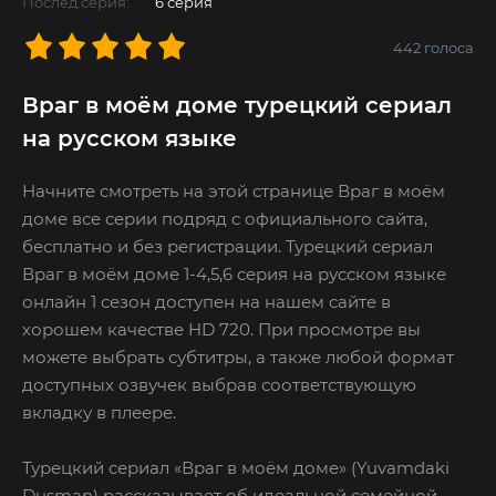
Послед.серия:
6 серия
442
голоса
Враг в моём доме турецкий сериал
на русском языке
Начните смотреть на этой странице Враг в моём
доме все серии подряд с официального сайта,
бесплатно и без регистрации. Турецкий сериал
Враг в моём доме 1-4,5,6 серия на русском языке
онлайн 1 сезон доступен на нашем сайте в
хорошем качестве HD 720. При просмотре вы
можете выбрать субтитры, а также любой формат
доступных озвучек выбрав соответствующую
вкладку в плеере.
Турецкий сериал «Враг в моём доме» (Yuvamdaki
Dusman) рассказывает об идеальной семейной