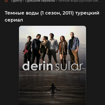
ТуркРу
»
Турецкие сериалы
» Темные воды
русская озвучка смотреть полностью онлайн!
Темные воды (1 сезон, 2011) турецкий
сериал