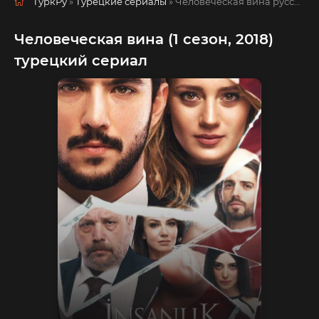
ТуркРу
»
Турецкие сериалы
» Человеческая вина
русская озвучка смотреть полностью онлайн!
Человеческая вина (1 сезон, 2018)
турецкий сериал