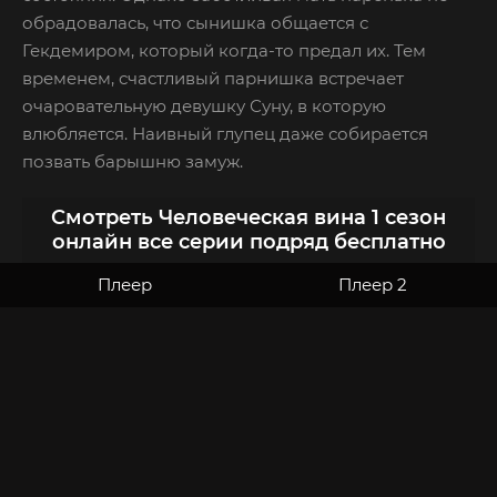
обрадовалась, что сынишка общается с
Гекдемиром, который когда-то предал их. Тем
временем, счастливый парнишка встречает
очаровательную девушку Суну, в которую
влюбляется. Наивный глупец даже собирается
позвать барышню замуж.
Смотреть Человеческая вина 1 сезон
онлайн все серии подряд бесплатно
Плеер
Плеер 2