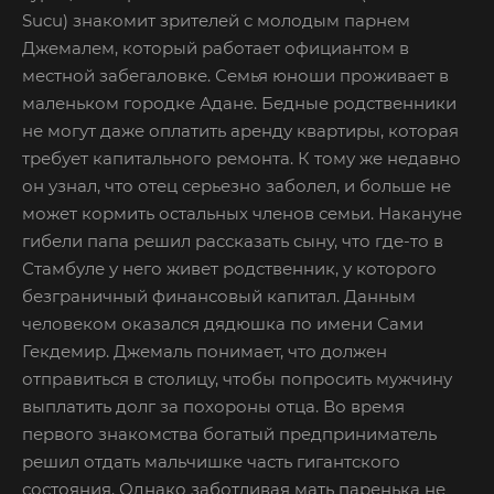
Sucu) знакомит зрителей с молодым парнем
Джемалем, который работает официантом в
местной забегаловке. Семья юноши проживает в
маленьком городке Адане. Бедные родственники
не могут даже оплатить аренду квартиры, которая
требует капитального ремонта. К тому же недавно
он узнал, что отец серьезно заболел, и больше не
может кормить остальных членов семьи. Накануне
гибели папа решил рассказать сыну, что где-то в
Стамбуле у него живет родственник, у которого
безграничный финансовый капитал. Данным
человеком оказался дядюшка по имени Сами
Гекдемир. Джемаль понимает, что должен
отправиться в столицу, чтобы попросить мужчину
выплатить долг за похороны отца. Во время
первого знакомства богатый предприниматель
решил отдать мальчишке часть гигантского
состояния. Однако заботливая мать паренька не