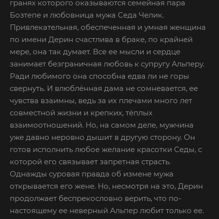
гранях которого оказываются семейная пара
Бозтепе и любовница мужа Седа Челик.
Привлекательная, обеспеченная и умная женщина
по имени Дерин счастлива в браке, по крайней
мере, она так думает. Все ее мысли и сердце
занимает безграничная любовь к супругу Альперу.
Ради любимого она способна едва ли не горы
свернуть. И влюблённая дама не сомневается, ее
чувства взаимны, ведь за их плечами много лет
совместной жизни и крепких, тёплых
взаимоотношений. Но, на самом деле, мужчина
уже давно неровно дышит в другую сторону. Он
готов исполнить любое желание красотки Седы, с
которой его связывает запретная страсть.
Однажды суровая правда об измене мужа
открывается его жене. Но, несмотря на это, Дерин
продолжает беспрекословно верить, что по-
настоящему ее неверный Альпер любит только ее.