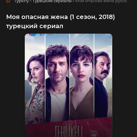
ТуркРу
»
Турецкие сериалы
» Моя опасная жена
русская озвучка смотреть полностью онлайн!
Моя опасная жена (1 сезон, 2018)
турецкий сериал