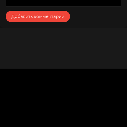
Добавить комментарий