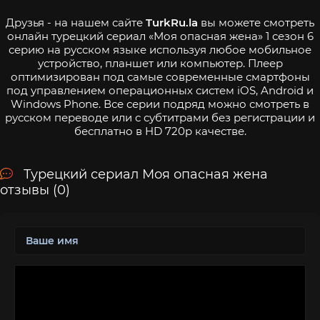
Друзья - на нашем сайте
TurkRu.la
вы можете смотреть
онлайн турецкий сериал «Моя опасная жена» 1 сезон 6
серию на русском языке используя любое мобильное
устройство, планшет или компьютер. Плеер
оптимизирован под самые современные смартфоны
под управлением операционных систем iOS, Android и
Windows Phone. Все серии подряд можно смотреть в
русском переводе или с субтитрами без регистрации и
бесплатно в HD 720p качестве.
Турецкий сериал Моя опасная жена
отзывы (0)