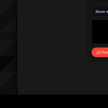
Добав