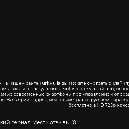
 - на нашем сайте
TurkRu.la
вы можете смотреть онлайн т
ком языке используя любое мобильное устройство, пла
самые современные смартфоны под управлением операци
ne. Все серии подряд можно смотреть в русском перевод
бесплатно в HD 720p качес
кий сериал Месть отзывы (0)