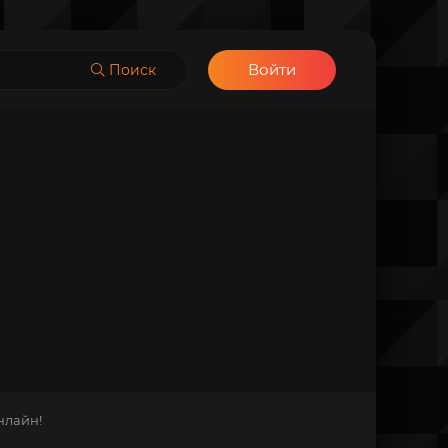
Войти
Поиск
нлайн!