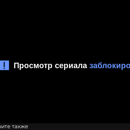
ите также