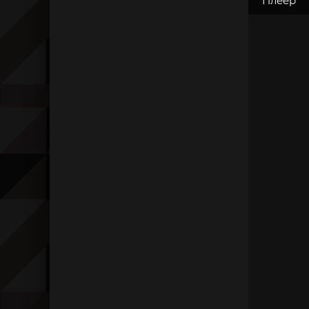
Плеер