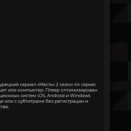
урецкий сериал «Месть» 2 сезон 44 серию
ншет или компьютер. Плеер оптимизирован
онных систем iOS, Android и Windows
е или с субтитрами без регистрации и
тве.